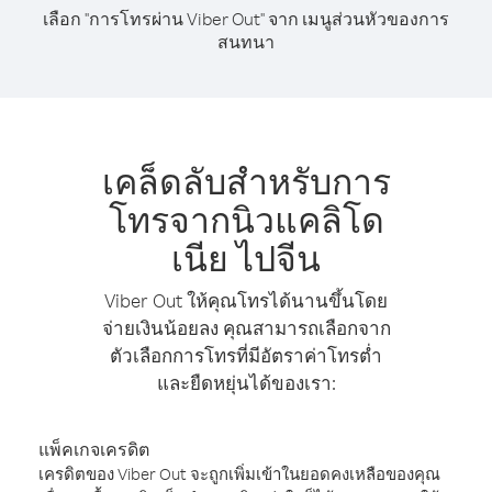
เลือก "การโทรผ่าน Viber Out" จาก เมนูส่วนหัวของการ
สนทนา
เคล็ดลับสำหรับการ
โทรจากนิวแคลิโด
เนีย ไปจีน
Viber Out ให้คุณโทรได้นานขึ้นโดย
จ่ายเงินน้อยลง คุณสามารถเลือกจาก
ตัวเลือกการโทรที่มีอัตราค่าโทรต่ำ
และยืดหยุ่นได้ของเรา:
แพ็คเกจเครดิต
เครดิตของ Viber Out จะถูกเพิ่มเข้าในยอดคงเหลือของคุณ