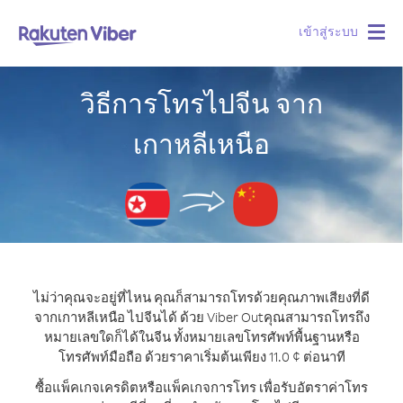
เข้าสู่ระบบ
Togg
navig
วิธีการโทรไปจีน จาก
เกาหลีเหนือ
ไม่ว่าคุณจะอยู่ที่ไหน คุณก็สามารถโทรด้วยคุณภาพเสียงที่ดี
จากเกาหลีเหนือ ไปจีนได้ ด้วย Viber Out
คุณสามารถโทรถึง
หมายเลขใดก็ได้ในจีน ทั้งหมายเลขโทรศัพท์พื้นฐานหรือ
โทรศัพท์มือถือ ด้วยราคาเริ่มต้นเพียง 11.0 ¢ ต่อนาที
ซื้อแพ็คเกจเครดิตหรือแพ็คเกจการโทร เพื่อรับอัตราค่าโทร