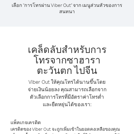
เลือก "การโทรผ่าน Viber Out" จาก เมนูส่วนหัวของการ
สนทนา
เคล็ดลับสำหรับการ
โทรจากซาฮารา
ตะวันตก ไปจีน
Viber Out ให้คุณโทรได้นานขึ้นโดย
จ่ายเงินน้อยลง คุณสามารถเลือกจาก
ตัวเลือกการโทรที่มีอัตราค่าโทรต่ำ
และยืดหยุ่นได้ของเรา:
แพ็คเกจเครดิต
เครดิตของ Viber Out จะถูกเพิ่มเข้าในยอดคงเหลือของคุณ