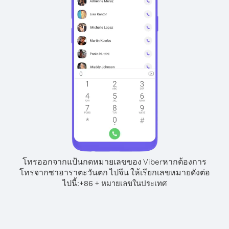
โทรออกจากแป้นกดหมายเลขของ Viber
หากต้องการ
โทรจากซาฮาราตะวันตก ไปจีน ให้เรียกเลขหมายดังต่อ
ไปนี้:
+
+
86
หมายเลขในประเทศ