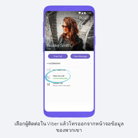
เลือกผู้ติดต่อใน Viber แล้วโทรออกจากหน้าจอข้อมูล
ของพวกเขา