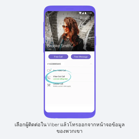
เลือกผู้ติดต่อใน Viber แล้วโทรออกจากหน้าจอข้อมูล
ของพวกเขา