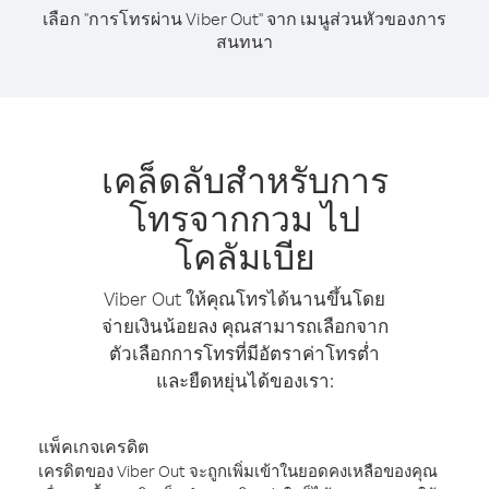
เลือก "การโทรผ่าน Viber Out" จาก เมนูส่วนหัวของการ
สนทนา
เคล็ดลับสำหรับการ
โทรจากกวม ไป
โคลัมเบีย
Viber Out ให้คุณโทรได้นานขึ้นโดย
จ่ายเงินน้อยลง คุณสามารถเลือกจาก
ตัวเลือกการโทรที่มีอัตราค่าโทรต่ำ
และยืดหยุ่นได้ของเรา:
แพ็คเกจเครดิต
เครดิตของ Viber Out จะถูกเพิ่มเข้าในยอดคงเหลือของคุณ