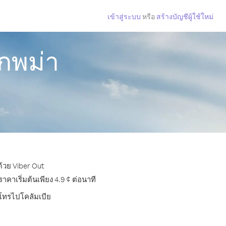
เข้าสู่ระบบ
หรือ
สร้างบัญชีผู้ใช้ใหม่
กพม่า
ด้วย Viber Out
าเริ่มต้นเพียง 4.9 ¢ ต่อนาที
รโทรไปโคลัมเบีย