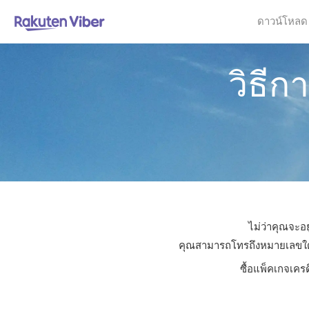
ดาวน์โหลด
วิธี
ไม่ว่าคุณจะอย
คุณสามารถโทรถึงหมายเลขใดก็ไ
ซื้อแพ็คเกจเคร