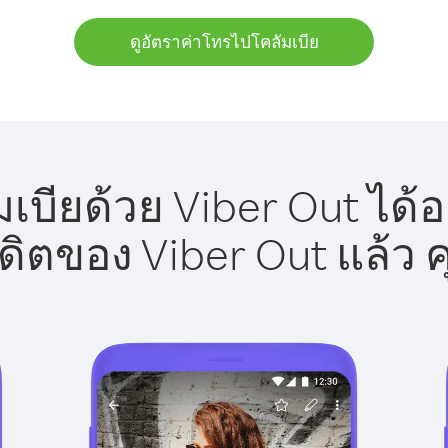
ดูอัตราค่าโทรไปโคลัมเบีย
เบียด้วย Viber Out ได้อ
รดิตของ Viber Out แล้ว