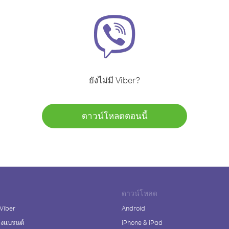
ยังไม่มี Viber?
ดาวน์โหลดตอนนี้
ดาวน์โหลด
 Viber
Android
างแบรนด์
iPhone & iPad