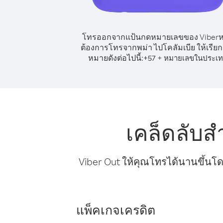
โทรออกจากแป้นกดหมายเลขของ Viber
ต้องการโทรจากพม่า ไปโคลัมเบีย ให้เรีย
หมายดังต่อไปนี้:
+
+
57
หมายเลขในประเ
เคล็ดลับส
Viber Out ให้คุณโทรได้นานขึ้นโด
แพ็คเกจเครดิต