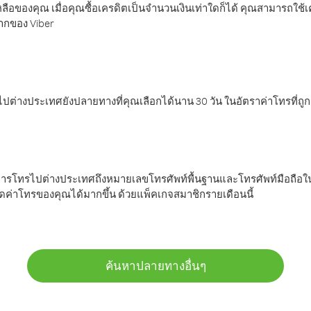
ลือของคุณ เมื่อคุณซื้อเครดิตเป็นจำนวนเงินเท่าใดก็ได้ คุณสามารถใช้
มากของ Viber
ต่างประเทศยังปลายทางที่คุณเลือกได้นาน 30 วัน ในอัตราค่าโทรที่ถู
การโทรไปต่างประเทศถึงหมายเลขโทรศัพท์พื้นฐานและโทรศัพท์มือถือใน
ค่าโทรของคุณได้มากขึ้น ด้วยแพ็คเกจสมาชิกรายเดือนนี้
ค้นหาปลายทางอื่นๆ