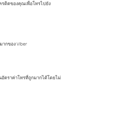
เครดิตของคุณเพื่อโทรไปยัง
กมากของ Viber
อัตราค่าโทรที่ถูกมากได้โดยไม่