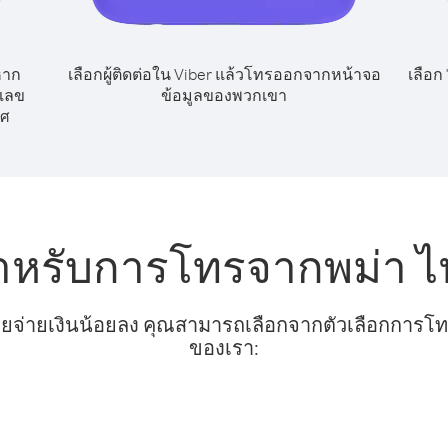
หาก
เลือกผู้ติดต่อใน Viber แล้วโทรออกจากหน้าจอ
เลือก
กเลข
ข้อมูลของพวกเขา
ทศ
ำหรับการโทรจากพม่า ไ
ยจ่ายเงินน้อยลง คุณสามารถเลือกจากตัวเลือกการโทรท
ของเรา: