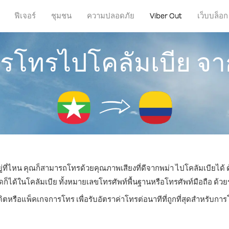
ฟีเจอร์
ชุมชน
ความปลอดภัย
Viber Out
เว็บบล็อก
การโทรไปโคลัมเบีย จา
ู่ที่ไหน คุณก็สามารถโทรด้วยคุณภาพเสียงที่ดีจากพม่า ไปโคลัมเบียได้ 
ด้ในโคลัมเบีย ทั้งหมายเลขโทรศัพท์พื้นฐานหรือโทรศัพท์มือถือ ด้วยราค
ดิตหรือแพ็คเกจการโทร เพื่อรับอัตราค่าโทรต่อนาทีที่ถูกที่สุดสำหรับกา