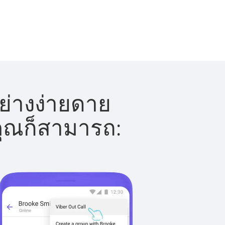
ย่างง่ายดาย
 คุณก็สามารถ: