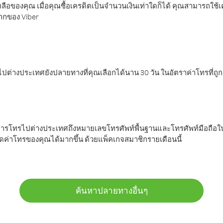
ลือของคุณ เมื่อคุณซื้อเครดิตเป็นจำนวนเงินเท่าใดก็ได้ คุณสามารถใช้
มากของ Viber
ต่างประเทศยังปลายทางที่คุณเลือกได้นาน 30 วัน ในอัตราค่าโทรที่ถู
การโทรไปต่างประเทศถึงหมายเลขโทรศัพท์พื้นฐานและโทรศัพท์มือถือใน
ค่าโทรของคุณได้มากขึ้น ด้วยแพ็คเกจสมาชิกรายเดือนนี้
ค้นหาปลายทางอื่นๆ