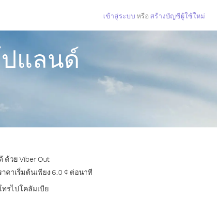
เข้าสู่ระบบ
หรือ
สร้างบัญชีผู้ใช้ใหม่
โปแลนด์
้ ด้วย Viber Out
าเริ่มต้นเพียง 6.0 ¢ ต่อนาที
รโทรไปโคลัมเบีย