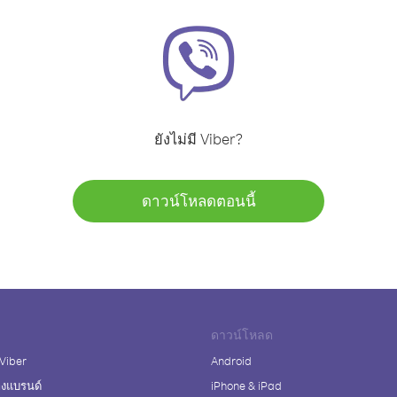
ยังไม่มี Viber?
ดาวน์โหลดตอนนี้
ดาวน์โหลด
 Viber
Android
างแบรนด์
iPhone & iPad