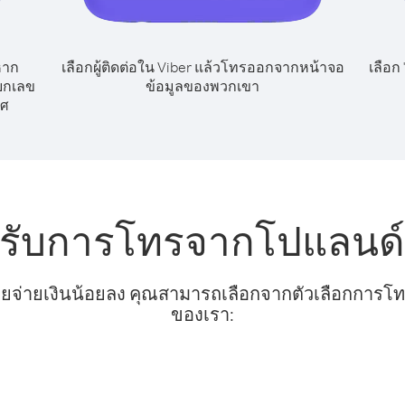
หาก
เลือกผู้ติดต่อใน Viber แล้วโทรออกจากหน้าจอ
เลือก
ียกเลข
ข้อมูลของพวกเขา
ทศ
หรับการโทรจากโปแลนด์ 
ยจ่ายเงินน้อยลง คุณสามารถเลือกจากตัวเลือกการโทรท
ของเรา: