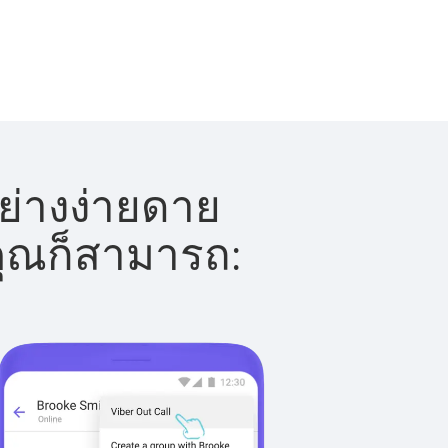
ย่างง่ายดาย
 คุณก็สามารถ: