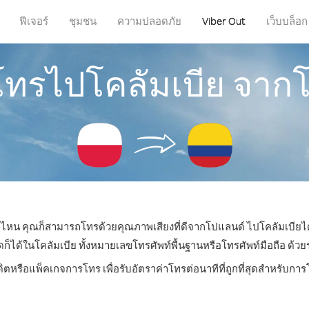
ฟีเจอร์
ชุมชน
ความปลอดภัย
Viber Out
เว็บบล็อก
รโทรไปโคลัมเบีย จาก
ที่ไหน คุณก็สามารถโทรด้วยคุณภาพเสียงที่ดีจากโปแลนด์ ไปโคลัมเบียได
ด้ในโคลัมเบีย ทั้งหมายเลขโทรศัพท์พื้นฐานหรือโทรศัพท์มือถือ ด้วยราค
ดิตหรือแพ็คเกจการโทร เพื่อรับอัตราค่าโทรต่อนาทีที่ถูกที่สุดสำหรับกา