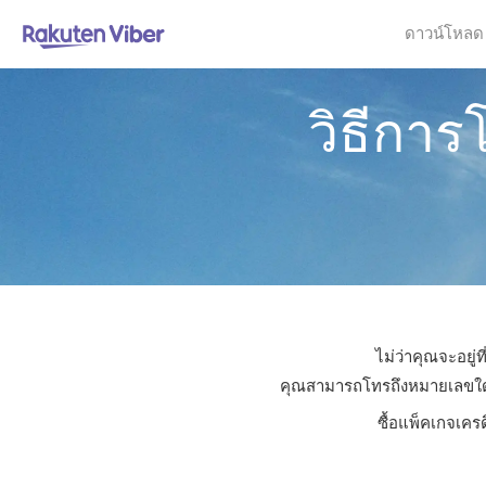
ดาวน์โหลด
วิธีกา
ไม่ว่าคุณจะอยู่
คุณสามารถโทรถึงหมายเลขใดก็ไ
ซื้อแพ็คเกจเคร