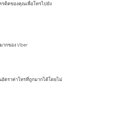
เครดิตของคุณเพื่อโทรไปยัง
กมากของ Viber
อัตราค่าโทรที่ถูกมากได้โดยไม่