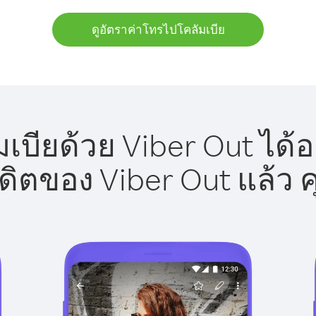
ดูอัตราค่าโทรไปโคลัมเบีย
เบียด้วย Viber Out ได้อ
รดิตของ Viber Out แล้ว