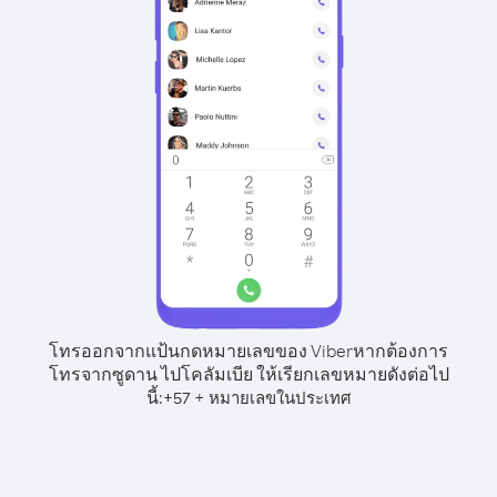
โทรออกจากแป้นกดหมายเลขของ Viber
หากต้องการ
โทรจากซูดาน ไปโคลัมเบีย ให้เรียกเลขหมายดังต่อไป
นี้:
+
+
57
หมายเลขในประเทศ