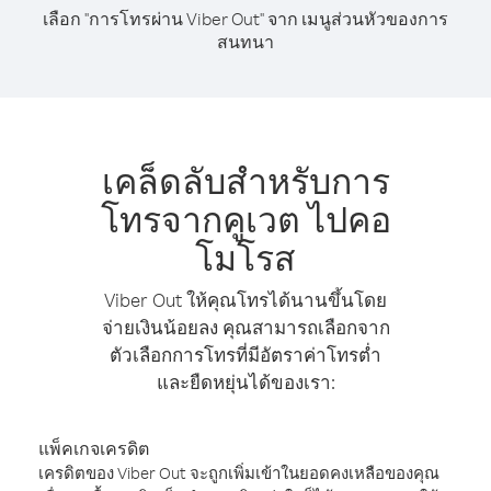
เลือก "การโทรผ่าน Viber Out" จาก เมนูส่วนหัวของการ
สนทนา
เคล็ดลับสำหรับการ
โทรจากคูเวต ไปคอ
โมโรส
Viber Out ให้คุณโทรได้นานขึ้นโดย
จ่ายเงินน้อยลง คุณสามารถเลือกจาก
ตัวเลือกการโทรที่มีอัตราค่าโทรต่ำ
และยืดหยุ่นได้ของเรา:
แพ็คเกจเครดิต
เครดิตของ Viber Out จะถูกเพิ่มเข้าในยอดคงเหลือของคุณ