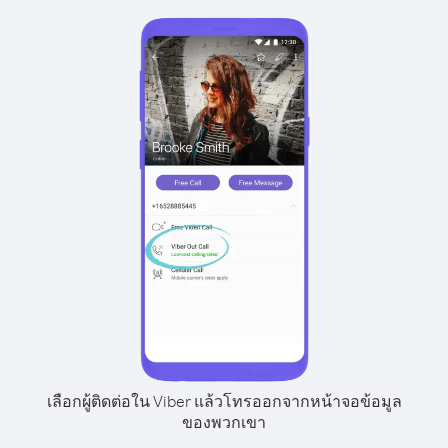
เลือกผู้ติดต่อใน Viber แล้วโทรออกจากหน้าจอข้อมูล
ของพวกเขา