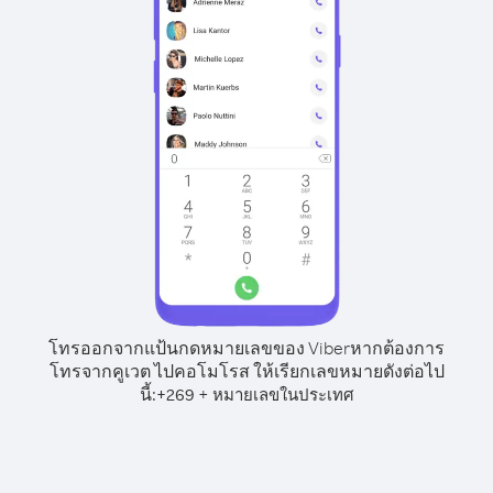
โทรออกจากแป้นกดหมายเลขของ Viber
หากต้องการ
โทรจากคูเวต ไปคอโมโรส ให้เรียกเลขหมายดังต่อไป
นี้:
+
+
269
หมายเลขในประเทศ