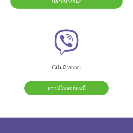
ปลายทางอื่นๆ
ยังไม่มี Viber?
ดาวน์โหลดตอนนี้