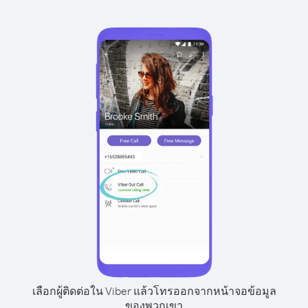
เลือกผู้ติดต่อใน Viber แล้วโทรออกจากหน้าจอข้อมูล
ของพวกเขา