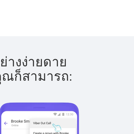
ย่างง่ายดาย
 คุณก็สามารถ: