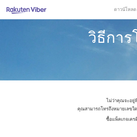
ดาวน์โหลด
วิธีกา
ไม่ว่าคุณจะอยู
คุณสามารถโทรถึงหมายเลขใดก็ไ
ซื้อแพ็คเกจเคร