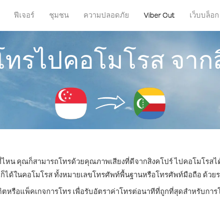
ฟีเจอร์
ชุมชน
ความปลอดภัย
Viber Out
เว็บบล็อก
รโทรไปคอโมโรส จากส
่ที่ไหน คุณก็สามารถโทรด้วยคุณภาพเสียงที่ดีจากสิงคโปร์ ไปคอโมโรสได้
ด้ในคอโมโรส ทั้งหมายเลขโทรศัพท์พื้นฐานหรือโทรศัพท์มือถือ ด้วยราคา
ดิตหรือแพ็คเกจการโทร เพื่อรับอัตราค่าโทรต่อนาทีที่ถูกที่สุดสำหรับ