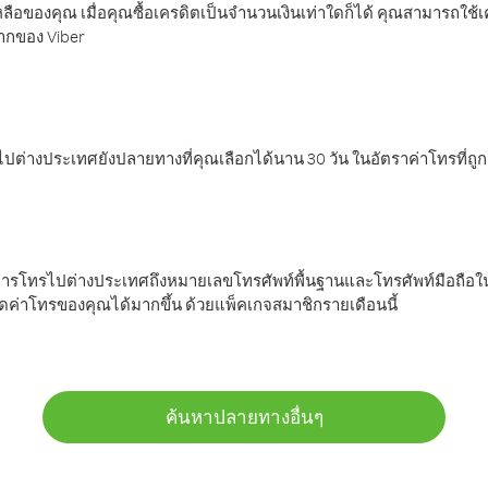
ลือของคุณ เมื่อคุณซื้อเครดิตเป็นจำนวนเงินเท่าใดก็ได้ คุณสามารถใช้
มากของ Viber
ต่างประเทศยังปลายทางที่คุณเลือกได้นาน 30 วัน ในอัตราค่าโทรที่ถู
การโทรไปต่างประเทศถึงหมายเลขโทรศัพท์พื้นฐานและโทรศัพท์มือถือใน
ค่าโทรของคุณได้มากขึ้น ด้วยแพ็คเกจสมาชิกรายเดือนนี้
ค้นหาปลายทางอื่นๆ