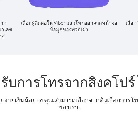
หาก
เลือกผู้ติดต่อใน Viber แล้วโทรออกจากหน้าจอ
เลือก
ยกเลข
ข้อมูลของพวกเขา
ทศ
หรับการโทรจากสิงคโปร
ยจ่ายเงินน้อยลง คุณสามารถเลือกจากตัวเลือกการโทรท
ของเรา: