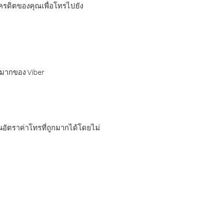
เครดิตของคุณเพื่อโทรไปยัง
กมากของ Viber
อัตราค่าโทรที่ถูกมากได้โดยไม่