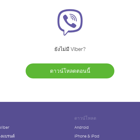
ยังไม่มี Viber?
ดาวน์โหลดตอนนี้
ดาวน์โหลด
 Viber
Android
างแบรนด์
iPhone & iPad