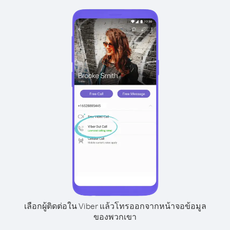
เลือกผู้ติดต่อใน Viber แล้วโทรออกจากหน้าจอข้อมูล
ของพวกเขา