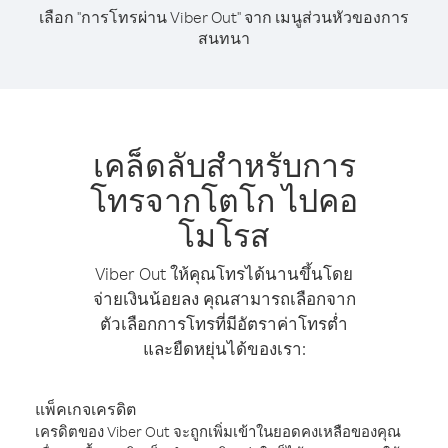
เลือก "การโทรผ่าน Viber Out" จาก เมนูส่วนหัวของการ
สนทนา
เคล็ดลับสำหรับการ
โทรจากโตโก ไปคอ
โมโรส
Viber Out ให้คุณโทรได้นานขึ้นโดย
จ่ายเงินน้อยลง คุณสามารถเลือกจาก
ตัวเลือกการโทรที่มีอัตราค่าโทรต่ำ
และยืดหยุ่นได้ของเรา:
แพ็คเกจเครดิต
เครดิตของ Viber Out จะถูกเพิ่มเข้าในยอดคงเหลือของคุณ