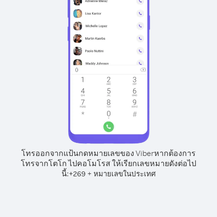
โทรออกจากแป้นกดหมายเลขของ Viber
หากต้องการ
โทรจากโตโก ไปคอโมโรส ให้เรียกเลขหมายดังต่อไป
นี้:
+
+
269
หมายเลขในประเทศ