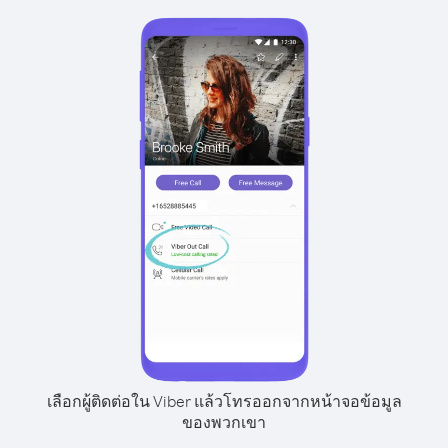
เลือกผู้ติดต่อใน Viber แล้วโทรออกจากหน้าจอข้อมูล
ของพวกเขา