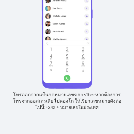
โทรออกจากแป้นกดหมายเลขของ Viber
หากต้องการ
โทรจากออสเตรเลีย ไปคองโก ให้เรียกเลขหมายดังต่อ
ไปนี้:
+
+
242
หมายเลขในประเทศ