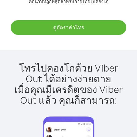
ต่อนาทีที่ถูกที่สุดสำหรับการโทรไปคองโก
ดูอัตราค่าโทร
โทรไปคองโกด้วย Viber
Out ได้อย่างง่ายดาย
เมื่อคุณมีเครดิตของ Viber
Out แล้ว คุณก็สามารถ: