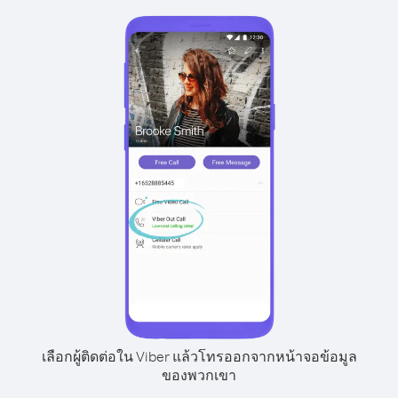
เลือกผู้ติดต่อใน Viber แล้วโทรออกจากหน้าจอข้อมูล
ของพวกเขา