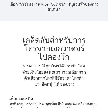
เลือก "การโทรผ่าน Viber Out" จาก เมนูส่วนหัวของการ
สนทนา
เคล็ดลับสำหรับการ
โทรจากเอกวาดอร์
ไปคองโก
Viber Out ให้คุณโทรได้นานขึ้นโดย
จ่ายเงินน้อยลง คุณสามารถเลือกจาก
ตัวเลือกการโทรที่มีอัตราค่าโทรต่ำ
และยืดหยุ่นได้ของเรา:
แพ็คเกจเครดิต
เครดิตของ Viber Out จะถูกเพิ่มเข้าในยอดคงเหลือของคุณ