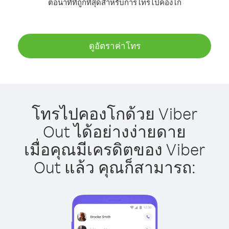
ต่อนาทีที่ถูกที่สุดสำหรับการโทรไปคองโก
ดูอัตราค่าโทร
โทรไปคองโกด้วย Viber
Out ได้อย่างง่ายดาย
เมื่อคุณมีเครดิตของ Viber
Out แล้ว คุณก็สามารถ: