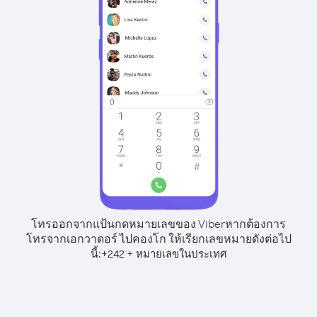
โทรออกจากแป้นกดหมายเลขของ Viber
หากต้องการ
โทรจากเอกวาดอร์ ไปคองโก ให้เรียกเลขหมายดังต่อไป
นี้:
+
+
242
หมายเลขในประเทศ