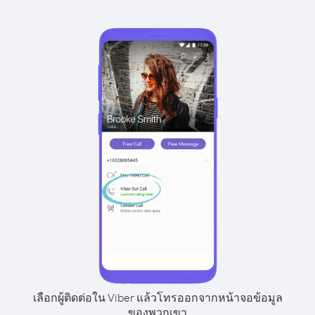
เลือกผู้ติดต่อใน Viber แล้วโทรออกจากหน้าจอข้อมูล
ของพวกเขา