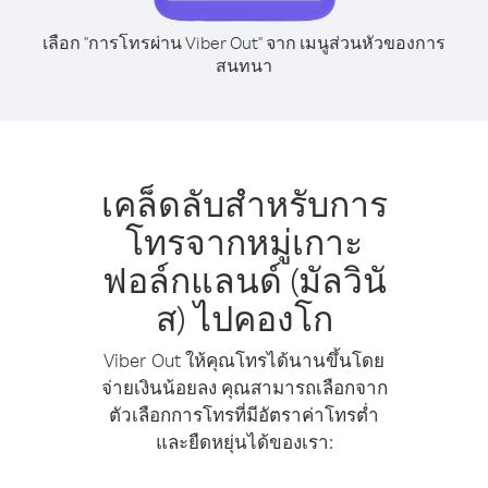
เลือก "การโทรผ่าน Viber Out" จาก เมนูส่วนหัวของการ
สนทนา
เคล็ดลับสำหรับการ
โทรจากหมู่เกาะ
ฟอล์กแลนด์ (มัลวินั
ส) ไปคองโก
Viber Out ให้คุณโทรได้นานขึ้นโดย
จ่ายเงินน้อยลง คุณสามารถเลือกจาก
ตัวเลือกการโทรที่มีอัตราค่าโทรต่ำ
และยืดหยุ่นได้ของเรา: