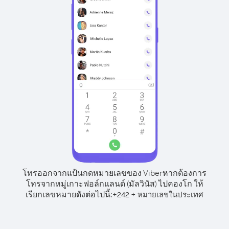
โทรออกจากแป้นกดหมายเลขของ Viber
หากต้องการ
โทรจากหมู่เกาะฟอล์กแลนด์ (มัลวินัส) ไปคองโก ให้
เรียกเลขหมายดังต่อไปนี้:
+
+
242
หมายเลขในประเทศ