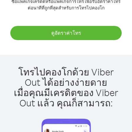
ซื้อแพ็คเกจเครดิตหรือแพ็คเกจการโทร เพื่อรับอัตราค่าโทร
ต่อนาทีที่ถูกที่สุดสำหรับการโทรไปคองโก
ดูอัตราค่าโทร
โทรไปคองโกด้วย Viber
Out ได้อย่างง่ายดาย
เมื่อคุณมีเครดิตของ Viber
Out แล้ว คุณก็สามารถ: