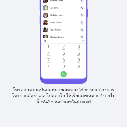
โทรออกจากแป้นกดหมายเลขของ Viber
หากต้องการ
โทรจากอิสราเอล ไปคองโก ให้เรียกเลขหมายดังต่อไป
นี้:
+
+
242
หมายเลขในประเทศ