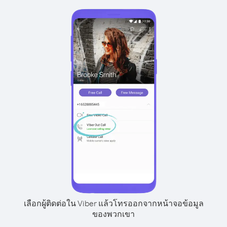
เลือกผู้ติดต่อใน Viber แล้วโทรออกจากหน้าจอข้อมูล
ของพวกเขา