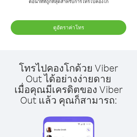
ต่อนาทีที่ถูกที่สุดสำหรับการโทรไปคองโก
ดูอัตราค่าโทร
โทรไปคองโกด้วย Viber
Out ได้อย่างง่ายดาย
เมื่อคุณมีเครดิตของ Viber
Out แล้ว คุณก็สามารถ: