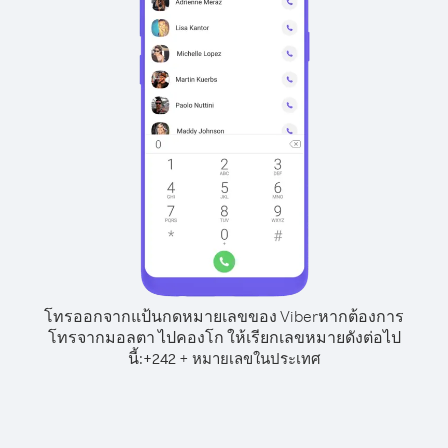
โทรออกจากแป้นกดหมายเลขของ Viber
หากต้องการ
โทรจากมอลตา ไปคองโก ให้เรียกเลขหมายดังต่อไป
นี้:
+
+
242
หมายเลขในประเทศ