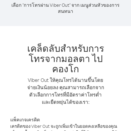
เลือก "การโทรผ่าน Viber Out" จาก เมนูส่วนหัวของการ
สนทนา
เคล็ดลับสำหรับการ
โทรจากมอลตา ไป
คองโก
Viber Out ให้คุณโทรได้นานขึ้นโดย
จ่ายเงินน้อยลง คุณสามารถเลือกจาก
ตัวเลือกการโทรที่มีอัตราค่าโทรต่ำ
และยืดหยุ่นได้ของเรา:
แพ็คเกจเครดิต
เครดิตของ Viber Out จะถูกเพิ่มเข้าในยอดคงเหลือของคุณ