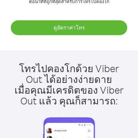
ต่อนาทีที่ถูกที่สุดสำหรับการโทรไปคองโก
ดูอัตราค่าโทร
โทรไปคองโกด้วย Viber
Out ได้อย่างง่ายดาย
เมื่อคุณมีเครดิตของ Viber
Out แล้ว คุณก็สามารถ: