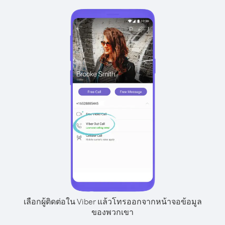
เลือกผู้ติดต่อใน Viber แล้วโทรออกจากหน้าจอข้อมูล
ของพวกเขา