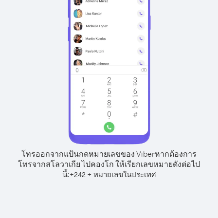
โทรออกจากแป้นกดหมายเลขของ Viber
หากต้องการ
โทรจากสโลวาเกีย ไปคองโก ให้เรียกเลขหมายดังต่อไป
นี้:
+
+
242
หมายเลขในประเทศ