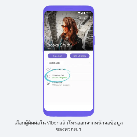
เลือกผู้ติดต่อใน Viber แล้วโทรออกจากหน้าจอข้อมูล
ของพวกเขา