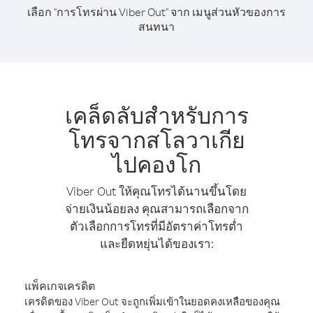
เลือก "การโทรผ่าน Viber Out" จาก เมนูส่วนหัวของการ
สนทนา
เคล็ดลับสำหรับการ
โทรจากสโลวาเกีย
ไปคองโก
Viber Out ให้คุณโทรได้นานขึ้นโดย
จ่ายเงินน้อยลง คุณสามารถเลือกจาก
ตัวเลือกการโทรที่มีอัตราค่าโทรต่ำ
และยืดหยุ่นได้ของเรา:
แพ็คเกจเครดิต
เครดิตของ Viber Out จะถูกเพิ่มเข้าในยอดคงเหลือของคุณ