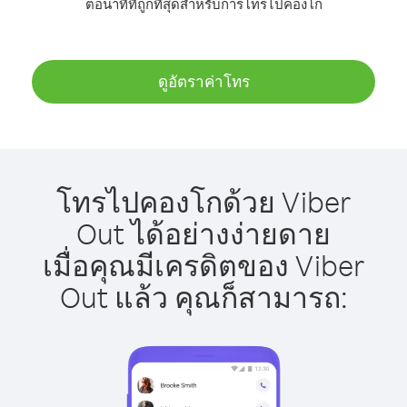
ต่อนาทีที่ถูกที่สุดสำหรับการโทรไปคองโก
ดูอัตราค่าโทร
โทรไปคองโกด้วย Viber
Out ได้อย่างง่ายดาย
เมื่อคุณมีเครดิตของ Viber
Out แล้ว คุณก็สามารถ: