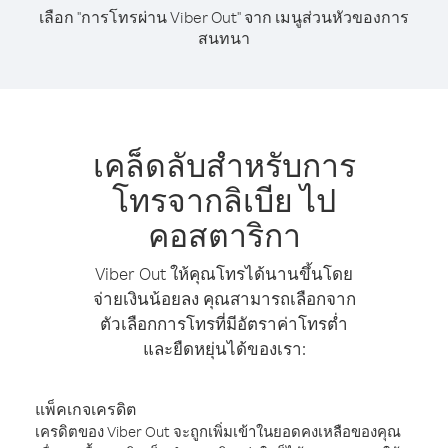
เลือก "การโทรผ่าน Viber Out" จาก เมนูส่วนหัวของการ
สนทนา
เคล็ดลับสำหรับการ
โทรจากลิเบีย ไป
คอสตาริกา
Viber Out ให้คุณโทรได้นานขึ้นโดย
จ่ายเงินน้อยลง คุณสามารถเลือกจาก
ตัวเลือกการโทรที่มีอัตราค่าโทรต่ำ
และยืดหยุ่นได้ของเรา:
แพ็คเกจเครดิต
เครดิตของ Viber Out จะถูกเพิ่มเข้าในยอดคงเหลือของคุณ