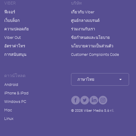
VIBER
บริษัท
ฟีเจอร์
เกี่ยวกับ Viber
เว็บบล็อก
ศูนย์กลางแบรนด์
ความปลอดภัย
ร่วมงานกับเรา
Viber Out
ข้อกำหนดและนโยบาย
อัตราค่าโทร
นโยบายความเป็นส่วนตัว
การสนับสนุน
Customer Complaints Code
ดาวน์โหลด
ภาษาไทย
Android
iPhone & iPad
Windows PC
Mac
©
2026
Viber Media S.à r.l.
Linux