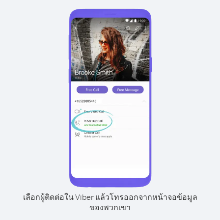
เลือกผู้ติดต่อใน Viber แล้วโทรออกจากหน้าจอข้อมูล
ของพวกเขา