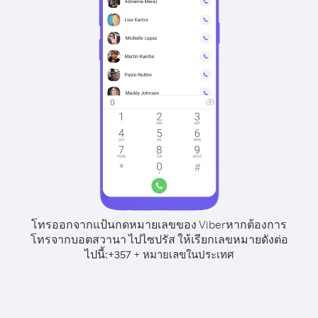
โทรออกจากแป้นกดหมายเลขของ Viber
หากต้องการ
โทรจากบอตสวานา ไปไซปรัส ให้เรียกเลขหมายดังต่อ
ไปนี้:
+
+
357
หมายเลขในประเทศ