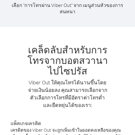
เลือก "การโทรผ่าน Viber Out" จาก เมนูส่วนหัวของการ
สนทนา
เคล็ดลับสำหรับการ
โทรจากบอตสวานา
ไปไซปรัส
Viber Out ให้คุณโทรได้นานขึ้นโดย
จ่ายเงินน้อยลง คุณสามารถเลือกจาก
ตัวเลือกการโทรที่มีอัตราค่าโทรต่ำ
และยืดหยุ่นได้ของเรา:
แพ็คเกจเครดิต
เครดิตของ Viber Out จะถูกเพิ่มเข้าในยอดคงเหลือของคุณ