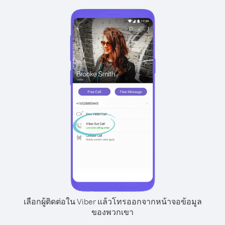
เลือกผู้ติดต่อใน Viber แล้วโทรออกจากหน้าจอข้อมูล
ของพวกเขา