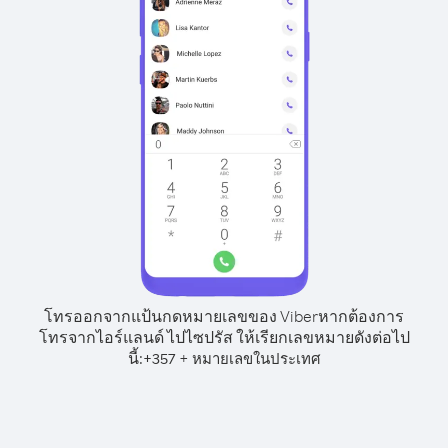
โทรออกจากแป้นกดหมายเลขของ Viber
หากต้องการ
โทรจากไอร์แลนด์ ไปไซปรัส ให้เรียกเลขหมายดังต่อไป
นี้:
+
+
357
หมายเลขในประเทศ