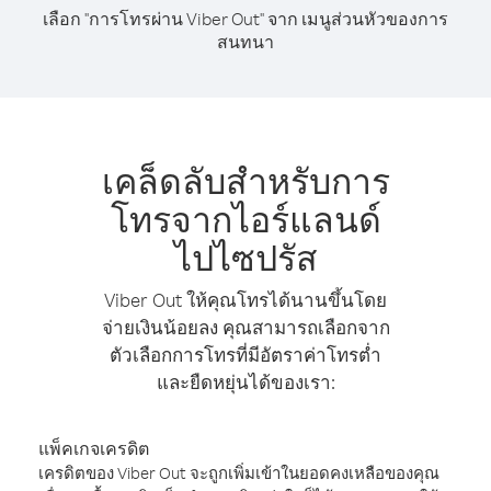
เลือก "การโทรผ่าน Viber Out" จาก เมนูส่วนหัวของการ
สนทนา
เคล็ดลับสำหรับการ
โทรจากไอร์แลนด์
ไปไซปรัส
Viber Out ให้คุณโทรได้นานขึ้นโดย
จ่ายเงินน้อยลง คุณสามารถเลือกจาก
ตัวเลือกการโทรที่มีอัตราค่าโทรต่ำ
และยืดหยุ่นได้ของเรา:
แพ็คเกจเครดิต
เครดิตของ Viber Out จะถูกเพิ่มเข้าในยอดคงเหลือของคุณ