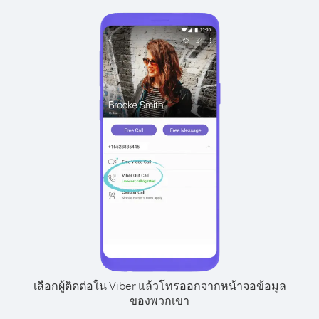
เลือกผู้ติดต่อใน Viber แล้วโทรออกจากหน้าจอข้อมูล
ของพวกเขา