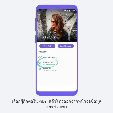
เลือกผู้ติดต่อใน Viber แล้วโทรออกจากหน้าจอข้อมูล
ของพวกเขา