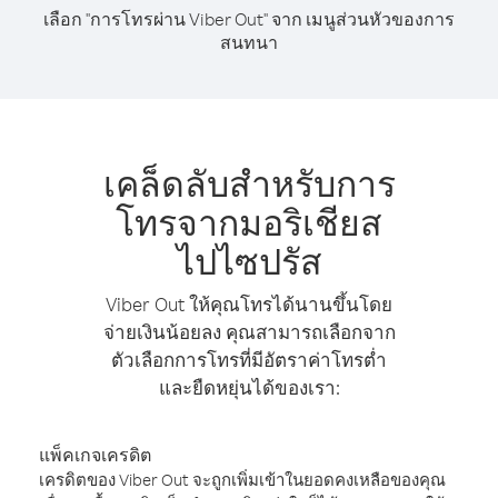
เลือก "การโทรผ่าน Viber Out" จาก เมนูส่วนหัวของการ
สนทนา
เคล็ดลับสำหรับการ
โทรจากมอริเชียส
ไปไซปรัส
Viber Out ให้คุณโทรได้นานขึ้นโดย
จ่ายเงินน้อยลง คุณสามารถเลือกจาก
ตัวเลือกการโทรที่มีอัตราค่าโทรต่ำ
และยืดหยุ่นได้ของเรา:
แพ็คเกจเครดิต
เครดิตของ Viber Out จะถูกเพิ่มเข้าในยอดคงเหลือของคุณ