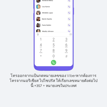
โทรออกจากแป้นกดหมายเลขของ Viber
หากต้องการ
โทรจากมอริเชียส ไปไซปรัส ให้เรียกเลขหมายดังต่อไป
นี้:
+
+
357
หมายเลขในประเทศ