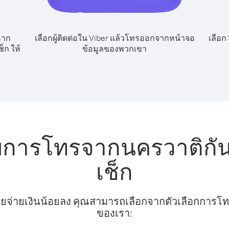
หาก
เลือกผู้ติดต่อใน Viber แล้วโทรออกจากหน้าจอ
เลือก
็ก ให้
ข้อมูลของพวกเขา
ับการโทรจากนครวาติกั
เช็ก
ยจ่ายเงินน้อยลง คุณสามารถเลือกจากตัวเลือกการโทรท
ของเรา: