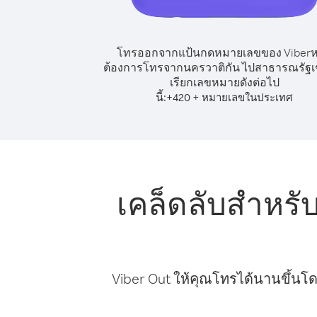
โทรออกจากแป้นกดหมายเลขของ Viber
ต้องการโทรจากนครวาติกัน ไปสาธารณรัฐเช
เรียกเลขหมายดังต่อไป
นี้:
+
+
420
หมายเลขในประเทศ
เคล็ดลับสำหร
Viber Out ให้คุณโทรได้นานขึ้นโด