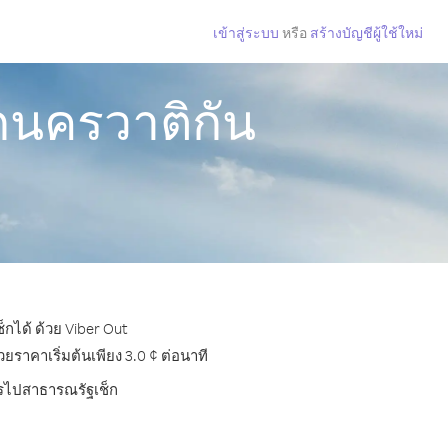
เข้าสู่ระบบ
หรือ
สร้างบัญชีผู้ใช้ใหม่
กนครวาติกัน
กได้ ด้วย Viber Out
ราคาเริ่มต้นเพียง 3.0 ¢ ต่อนาที
โทรไปสาธารณรัฐเช็ก