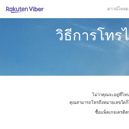
ดาวน์โหลด
วิธีการโทร
ไม่ว่าคุณจะอยู่ที่
คุณสามารถโทรถึงหมายเลขใดก็ได้ใ
ซื้อแพ็คเกจเครดิต