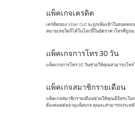
แพ็คเกจเครดิต
เครดิตของ Viber Out จะถูกเพิ่มเข้าในยอดคงเห
หมายเลขใดก็ได้ในโลกนี้ในอัตราค่าโทรที่ถูก
แพ็คเกจการโทร 30 วัน
แพ็คเกจการโทร 30 วันช่วยให้คุณสามารถโทรไป
แพ็คเกจสมาชิกรายเดือน
แพ็คเกจสมาชิกรายเดือนช่วยให้คุณมีอิสระใน
ต้องคอยต่ออายุแพ็คเกจ คุณจะสามารถประหยัด