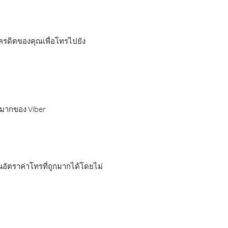
เครดิตของคุณเพื่อโทรไปยัง
กมากของ Viber
อัตราค่าโทรที่ถูกมากได้โดยไม่