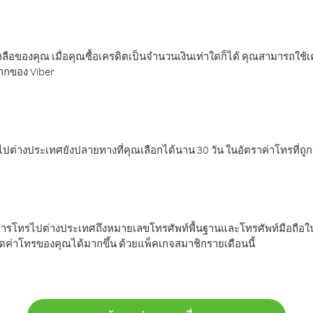
ลือของคุณ เมื่อคุณซื้อเครดิตเป็นจำนวนเงินเท่าใดก็ได้ คุณสามารถใช้
มากของ Viber
ต่างประเทศยังปลายทางที่คุณเลือกได้นาน 30 วัน ในอัตราค่าโทรที่ถู
การโทรไปต่างประเทศถึงหมายเลขโทรศัพท์พื้นฐานและโทรศัพท์มือถือใน
ค่าโทรของคุณได้มากขึ้น ด้วยแพ็คเกจสมาชิกรายเดือนนี้