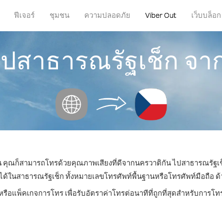
ฟีเจอร์
ชุมชน
ความปลอดภัย
Viber Out
เว็บบล็อก
ไปสาธารณรัฐเช็ก จา
ไหน คุณก็สามารถโทรด้วยคุณภาพเสียงที่ดีจากนครวาติกัน ไปสาธารณรัฐเช็
นสาธารณรัฐเช็ก ทั้งหมายเลขโทรศัพท์พื้นฐานหรือโทรศัพท์มือถือ ด้วย
หรือแพ็คเกจการโทร เพื่อรับอัตราค่าโทรต่อนาทีที่ถูกที่สุดสำหรับการ