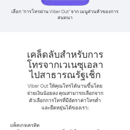
เลือก "การโทรผ่าน Viber Out" จาก เมนูส่วนหัวของการ
สนทนา
เคล็ดลับสำหรับการ
โทรจากเวเนซุเอลา
ไปสาธารณรัฐเช็ก
Viber Out ให้คุณโทรได้นานขึ้นโดย
จ่ายเงินน้อยลง คุณสามารถเลือกจาก
ตัวเลือกการโทรที่มีอัตราค่าโทรต่ำ
และยืดหยุ่นได้ของเรา:
แพ็คเกจเครดิต