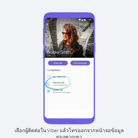
เลือกผู้ติดต่อใน Viber แล้วโทรออกจากหน้าจอข้อมูล
ของพวกเขา