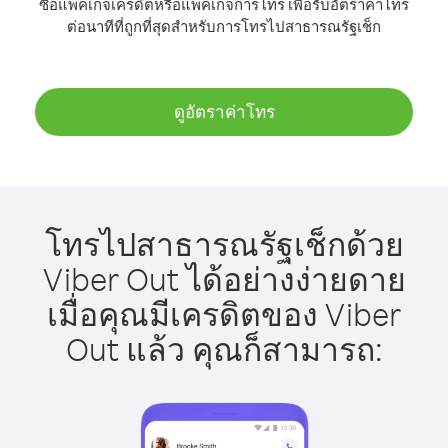
ซื้อแพ็คเกจเครดิตหรือแพ็คเกจการโทร เพื่อรับอัตราค่าโทร
ต่อนาทีที่ถูกที่สุดสำหรับการโทรไปสาธารณรัฐเช็ก
ดูอัตราค่าโทร
โทรไปสาธารณรัฐเช็กด้วย
Viber Out ได้อย่างง่ายดาย
เมื่อคุณมีเครดิตของ Viber
Out แล้ว คุณก็สามารถ: