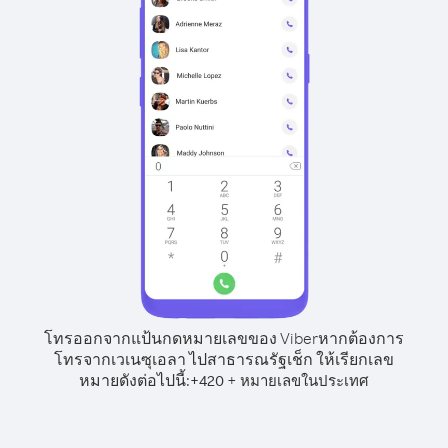
โทรออกจากแป้นกดหมายเลขของ Viber
หากต้องการ
โทรจากเวเนซุเอลา ไปสาธารณรัฐเช็ก ให้เรียกเลข
หมายดังต่อไปนี้:
+
+
420
หมายเลขในประเทศ