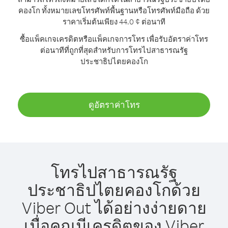
คองโก ทั้งหมายเลขโทรศัพท์พื้นฐานหรือโทรศัพท์มือถือ ด้วย
ราคาเริ่มต้นเพียง 44.0 ¢ ต่อนาที
ซื้อแพ็คเกจเครดิตหรือแพ็คเกจการโทร เพื่อรับอัตราค่าโทร
ต่อนาทีที่ถูกที่สุดสำหรับการโทรไปสาธารณรัฐ
ประชาธิปไตยคองโก
ดูอัตราค่าโทร
โทรไปสาธารณรัฐ
ประชาธิปไตยคองโกด้วย
Viber Out ได้อย่างง่ายดาย
เมื่อคุณมีเครดิตของ Viber