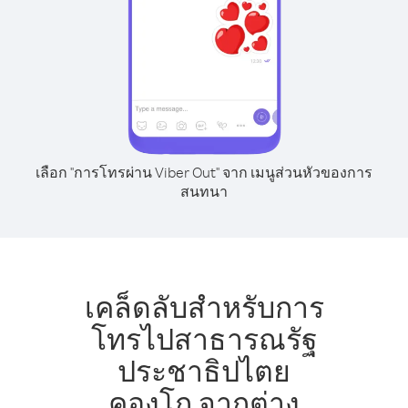
เลือก "การโทรผ่าน Viber Out" จาก เมนูส่วนหัวของการ
สนทนา
เคล็ดลับสำหรับการ
โทรไปสาธารณรัฐ
ประชาธิปไตย
คองโก จากต่าง