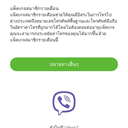
แพ็คเกจสมาชิกรายเดือน
แพ็คเกจสมาชิกรายเดือนช่วยให้คุณมีอิสระในการโทรไป
ต่างประเทศถึงหมายเลขโทรศัพท์พื้นฐานและโทรศัพท์มือถือ
ในอัตราค่าโทรที่ถูกมากได้โดยไม่ต้องคอยต่ออายุแพ็คเกจ
คุณจะสามารถประหยัดค่าโทรของคุณได้มากขึ้น ด้วย
แพ็คเกจสมาชิกรายเดือนนี้
ปลายทางอื่นๆ
ยังไม่มี Viber?