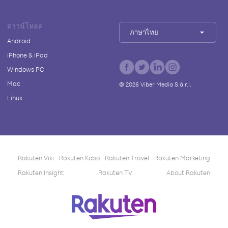
ดาวน์โหลด
ภาษาไทย
Android
iPhone & iPad
Windows PC
Mac
©
2026
Viber Media S.à r.l.
Linux
Rakuten Viki
Rakuten Kobo
Rakuten Travel
Rakuten Marketing
Rakuten Insight
Rakuten TV
About Rakuten