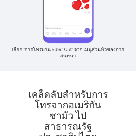
เลือก "การโทรผ่าน Viber Out" จาก เมนูส่วนหัวของการ
สนทนา
เคล็ดลับสำหรับการ
โทรจากอเมริกัน
ซามัว ไป
สาธารณรัฐ