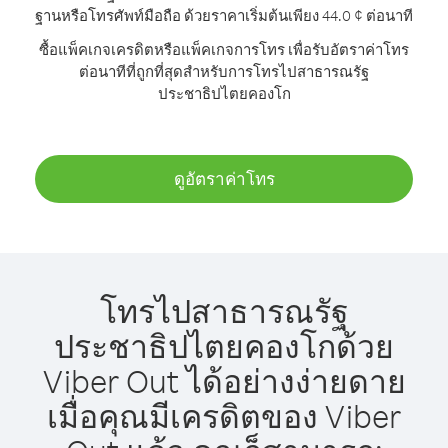
ฐานหรือโทรศัพท์มือถือ ด้วยราคาเริ่มต้นเพียง 44.0 ¢ ต่อนาที
ซื้อแพ็คเกจเครดิตหรือแพ็คเกจการโทร เพื่อรับอัตราค่าโทร
ต่อนาทีที่ถูกที่สุดสำหรับการโทรไปสาธารณรัฐ
ประชาธิปไตยคองโก
ดูอัตราค่าโทร
โทรไปสาธารณรัฐ
ประชาธิปไตยคองโกด้วย
Viber Out ได้อย่างง่ายดาย
เมื่อคุณมีเครดิตของ Viber