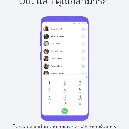
Out แล้ว คุณก็สามารถ:
โทรออกจากแป้นกดหมายเลขของ Viber
หากต้องการ