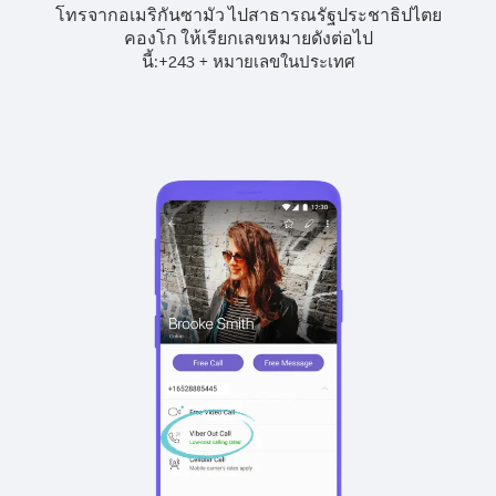
โทรจากอเมริกันซามัว ไปสาธารณรัฐประชาธิปไตย
คองโก ให้เรียกเลขหมายดังต่อไป
นี้:
+
+
243
หมายเลขในประเทศ