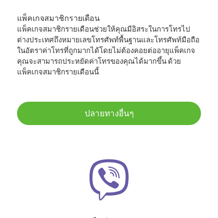
แพ็คเกจสมาชิกรายเดือน
แพ็คเกจสมาชิกรายเดือนช่วยให้คุณมีอิสระในการโทรไป
ต่างประเทศถึงหมายเลขโทรศัพท์พื้นฐานและโทรศัพท์มือถือ
ในอัตราค่าโทรที่ถูกมากได้โดยไม่ต้องคอยต่ออายุแพ็คเกจ
คุณจะสามารถประหยัดค่าโทรของคุณได้มากขึ้น ด้วย
แพ็คเกจสมาชิกรายเดือนนี้
ปลายทางอื่นๆ