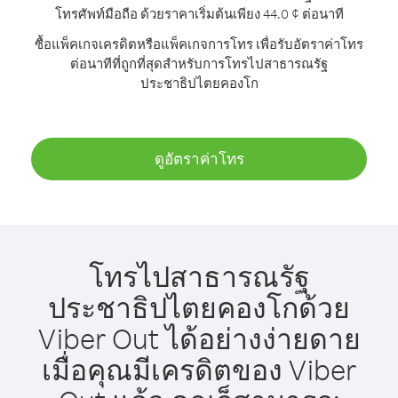
โทรศัพท์มือถือ ด้วยราคาเริ่มต้นเพียง 44.0 ¢ ต่อนาที
ซื้อแพ็คเกจเครดิตหรือแพ็คเกจการโทร เพื่อรับอัตราค่าโทร
ต่อนาทีที่ถูกที่สุดสำหรับการโทรไปสาธารณรัฐ
ประชาธิปไตยคองโก
ดูอัตราค่าโทร
โทรไปสาธารณรัฐ
ประชาธิปไตยคองโกด้วย
Viber Out ได้อย่างง่ายดาย
เมื่อคุณมีเครดิตของ Viber