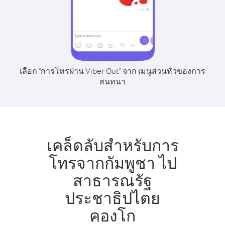
เลือก "การโทรผ่าน Viber Out" จาก เมนูส่วนหัวของการ
สนทนา
เคล็ดลับสำหรับการ
โทรจากกัมพูชา ไป
สาธารณรัฐ
ประชาธิปไตย
คองโก