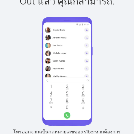
Out แล้ว คุณก็สามารถ:
โทรออกจากแป้นกดหมายเลขของ Viber
หากต้องการ