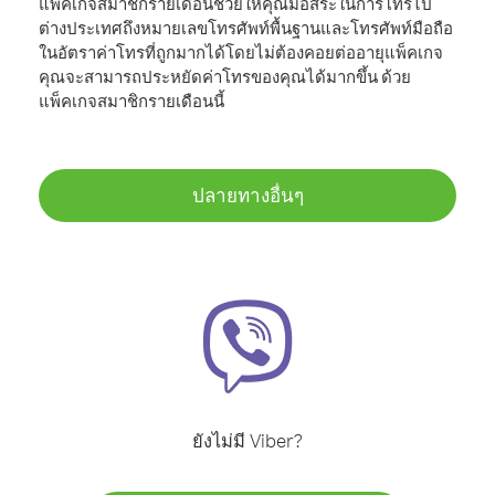
แพ็คเกจสมาชิกรายเดือนช่วยให้คุณมีอิสระในการโทรไป
ต่างประเทศถึงหมายเลขโทรศัพท์พื้นฐานและโทรศัพท์มือถือ
ในอัตราค่าโทรที่ถูกมากได้โดยไม่ต้องคอยต่ออายุแพ็คเกจ
คุณจะสามารถประหยัดค่าโทรของคุณได้มากขึ้น ด้วย
แพ็คเกจสมาชิกรายเดือนนี้
ปลายทางอื่นๆ
ยังไม่มี Viber?