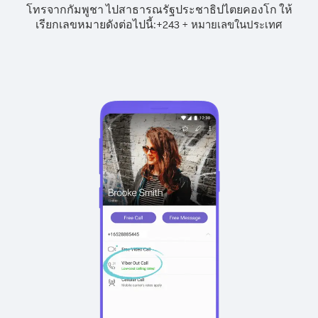
โทรจากกัมพูชา ไปสาธารณรัฐประชาธิปไตยคองโก ให้
เรียกเลขหมายดังต่อไปนี้:
+
+
243
หมายเลขในประเทศ