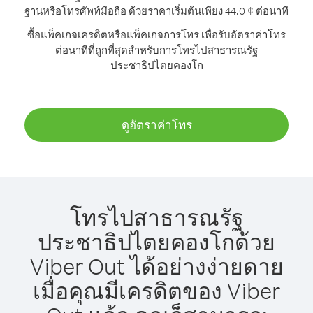
ฐานหรือโทรศัพท์มือถือ ด้วยราคาเริ่มต้นเพียง 44.0 ¢ ต่อนาที
ซื้อแพ็คเกจเครดิตหรือแพ็คเกจการโทร เพื่อรับอัตราค่าโทร
ต่อนาทีที่ถูกที่สุดสำหรับการโทรไปสาธารณรัฐ
ประชาธิปไตยคองโก
ดูอัตราค่าโทร
โทรไปสาธารณรัฐ
ประชาธิปไตยคองโกด้วย
Viber Out ได้อย่างง่ายดาย
เมื่อคุณมีเครดิตของ Viber