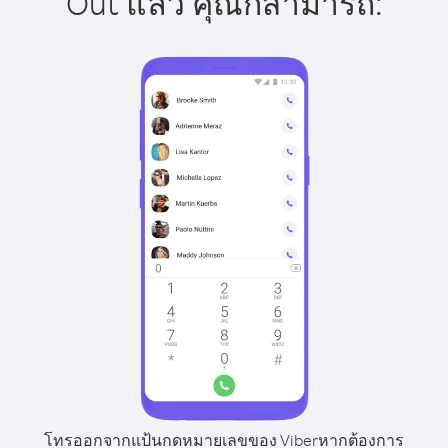
Out แล้ว คุณก็สามารถ:
โทรออกจากแป้นกดหมายเลขของ Viber
หากต้องการ