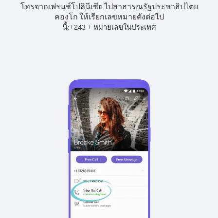
โทรจากเฟรนช์โปลินีเซีย ไปสาธารณรัฐประชาธิปไตย
คองโก ให้เรียกเลขหมายดังต่อไป
นี้:
+
+
243
หมายเลขในประเทศ