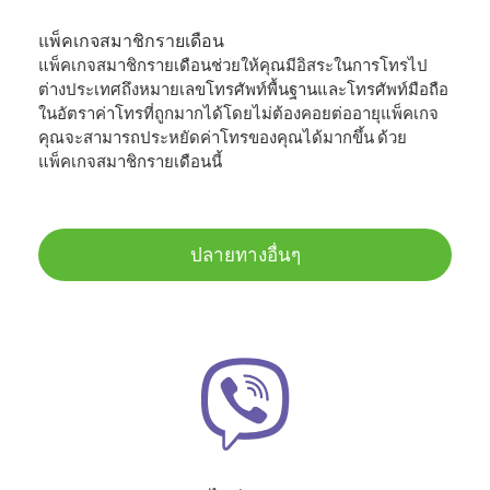
แพ็คเกจสมาชิกรายเดือน
แพ็คเกจสมาชิกรายเดือนช่วยให้คุณมีอิสระในการโทรไป
ต่างประเทศถึงหมายเลขโทรศัพท์พื้นฐานและโทรศัพท์มือถือ
ในอัตราค่าโทรที่ถูกมากได้โดยไม่ต้องคอยต่ออายุแพ็คเกจ
คุณจะสามารถประหยัดค่าโทรของคุณได้มากขึ้น ด้วย
แพ็คเกจสมาชิกรายเดือนนี้
ปลายทางอื่นๆ