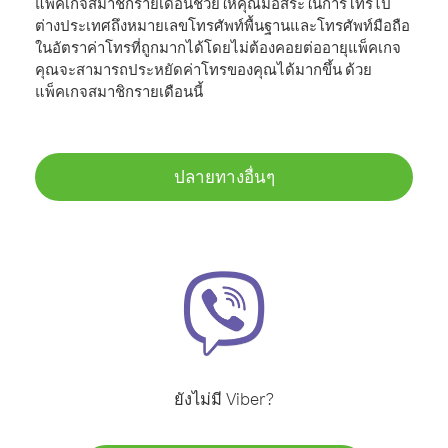
แพ็คเกจสมาชิกรายเดือนช่วยให้คุณมีอิสระในการโทรไป
ต่างประเทศถึงหมายเลขโทรศัพท์พื้นฐานและโทรศัพท์มือถือ
ในอัตราค่าโทรที่ถูกมากได้โดยไม่ต้องคอยต่ออายุแพ็คเกจ
คุณจะสามารถประหยัดค่าโทรของคุณได้มากขึ้น ด้วย
แพ็คเกจสมาชิกรายเดือนนี้
ปลายทางอื่นๆ
ยังไม่มี Viber?