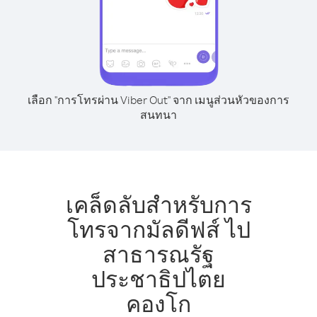
เลือก "การโทรผ่าน Viber Out" จาก เมนูส่วนหัวของการ
สนทนา
เคล็ดลับสำหรับการ
โทรจากมัลดีฟส์ ไป
สาธารณรัฐ
ประชาธิปไตย
คองโก