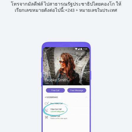
โทรจากมัลดีฟส์ ไปสาธารณรัฐประชาธิปไตยคองโก ให้
เรียกเลขหมายดังต่อไปนี้:
+
+
243
หมายเลขในประเทศ