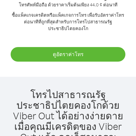
โทรศัพท์มือถือ ด้วยราคาเริ่มต้นเพียง 44.0 ¢ ต่อนาที
ซื้อแพ็คเกจเครดิตหรือแพ็คเกจการโทร เพื่อรับอัตราค่าโทร
ต่อนาทีที่ถูกที่สุดสำหรับการโทรไปสาธารณรัฐ
ประชาธิปไตยคองโก
ดูอัตราค่าโทร
โทรไปสาธารณรัฐ
ประชาธิปไตยคองโกด้วย
Viber Out ได้อย่างง่ายดาย
เมื่อคุณมีเครดิตของ Viber