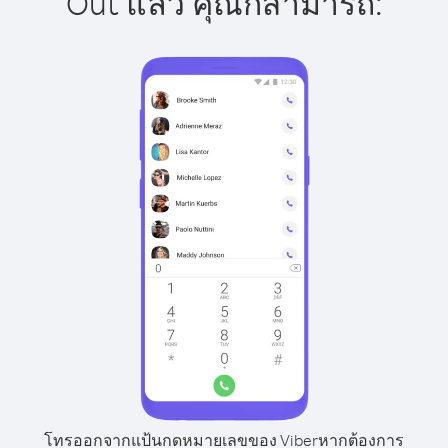
Out แล้ว คุณก็สามารถ:
โทรออกจากแป้นกดหมายเลขของ Viber
หากต้องการ