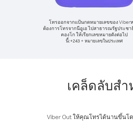
โทรออกจากแป้นกดหมายเลขของ Viber
ต้องการโทรจากนีอูเอ ไปสาธารณรัฐประชา
คองโก ให้เรียกเลขหมายดังต่อไป
นี้:
+
+
243
หมายเลขในประเทศ
เคล็ดลับสำ
Viber Out ให้คุณโทรได้นานขึ้นโด