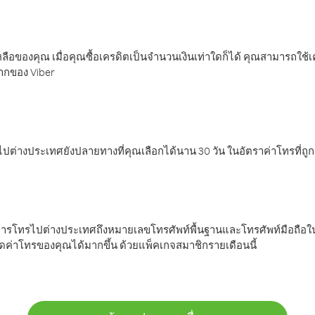
ลือของคุณ เมื่อคุณซื้อเครดิตเป็นจำนวนเงินเท่าใดก็ได้ คุณสามารถใช้
มากของ Viber
ต่างประเทศยังปลายทางที่คุณเลือกได้นาน 30 วัน ในอัตราค่าโทรที่ถู
การโทรไปต่างประเทศถึงหมายเลขโทรศัพท์พื้นฐานและโทรศัพท์มือถือใน
ค่าโทรของคุณได้มากขึ้น ด้วยแพ็คเกจสมาชิกรายเดือนนี้