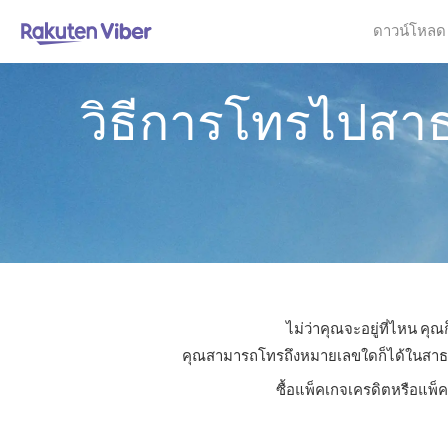
ดาวน์โหลด
วิธีการโทรไปสา
ไม่ว่าคุณจะอยู่ที่ไหน ค
คุณสามารถโทรถึงหมายเลขใดก็ได้ในสาธารณ
ซื้อแพ็คเกจเครดิตหรือแพ็