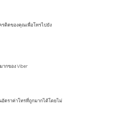
เครดิตของคุณเพื่อโทรไปยัง
กมากของ Viber
อัตราค่าโทรที่ถูกมากได้โดยไม่