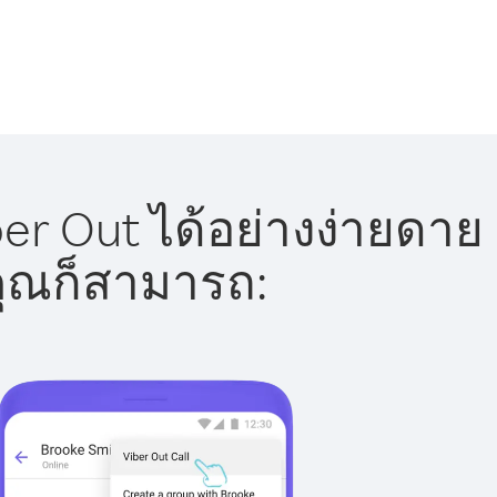
 Out ได้อย่างง่ายดาย
 คุณก็สามารถ: