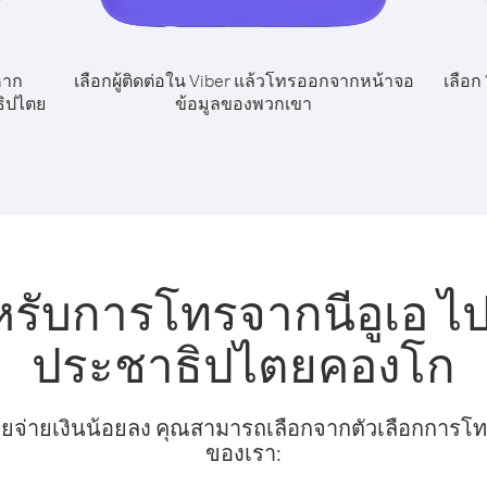
หาก
เลือกผู้ติดต่อใน Viber แล้วโทรออกจากหน้าจอ
เลือก
ธิปไตย
ข้อมูลของพวกเขา
หรับการโทรจากนีอูเอ 
ประชาธิปไตยคองโก
ยจ่ายเงินน้อยลง คุณสามารถเลือกจากตัวเลือกการโทรท
ของเรา: