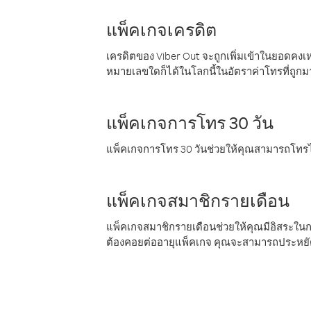
แพ็คเกจเครดิต
เครดิตของ Viber Out จะถูกเพิ่มเข้าในยอดคงเห
หมายเลขใดก็ได้ในโลกนี้ในอัตราค่าโทรที่ถูก
แพ็คเกจการโทร 30 วัน
แพ็คเกจการโทร 30 วันช่วยให้คุณสามารถโทรไป
แพ็คเกจสมาชิกรายเดือน
แพ็คเกจสมาชิกรายเดือนช่วยให้คุณมีอิสระใน
ต้องคอยต่ออายุแพ็คเกจ คุณจะสามารถประหยัด