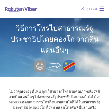
เข้าสู่ระบบ
Togg
navig
วิธีการโทรไปสาธารณรัฐ
ประชาธิปไตยคองโก จากดิน
แดนอื่นๆ
ไม่ว่าคุณจะอยู่ที่ไหน คุณก็สามารถโทรด้วยคุณภาพเสียงที่ดี
จากดินแดนอื่นๆ ไปสาธารณรัฐประชาธิปไตยคองโกได้ ด้วย
Viber Out
คุณสามารถโทรถึงหมายเลขใดก็ได้ในสาธารณรัฐ
ประชาธิปไตยคองโก ทั้งหมายเลขโทรศัพท์พื้นฐานหรือ