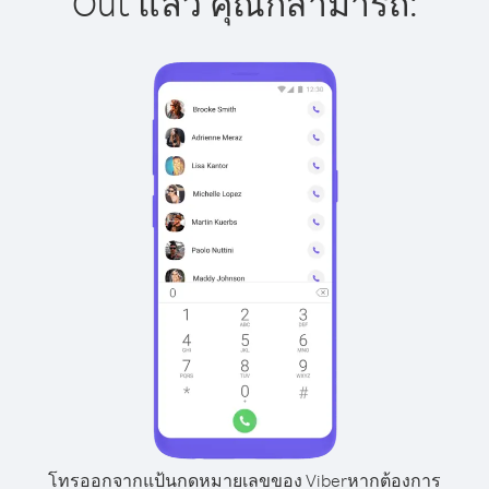
Out แล้ว คุณก็สามารถ:
โทรออกจากแป้นกดหมายเลขของ Viber
หากต้องการ