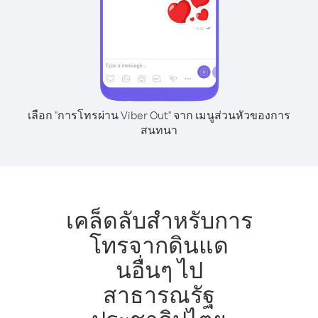
เลือก "การโทรผ่าน Viber Out" จาก เมนูส่วนหัวของการ
สนทนา
เคล็ดลับสำหรับการ
โทรจากดินแด
นอื่นๆ ไป
สาธารณรัฐ