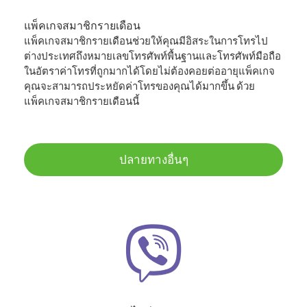
แพ็คเกจสมาชิกรายเดือน
แพ็คเกจสมาชิกรายเดือนช่วยให้คุณมีอิสระในการโทรไป
ต่างประเทศถึงหมายเลขโทรศัพท์พื้นฐานและโทรศัพท์มือถือ
ในอัตราค่าโทรที่ถูกมากได้โดยไม่ต้องคอยต่ออายุแพ็คเกจ
คุณจะสามารถประหยัดค่าโทรของคุณได้มากขึ้น ด้วย
แพ็คเกจสมาชิกรายเดือนนี้
ปลายทางอื่นๆ