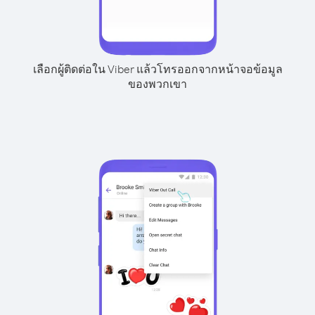
เลือกผู้ติดต่อใน Viber แล้วโทรออกจากหน้าจอข้อมูล
ของพวกเขา