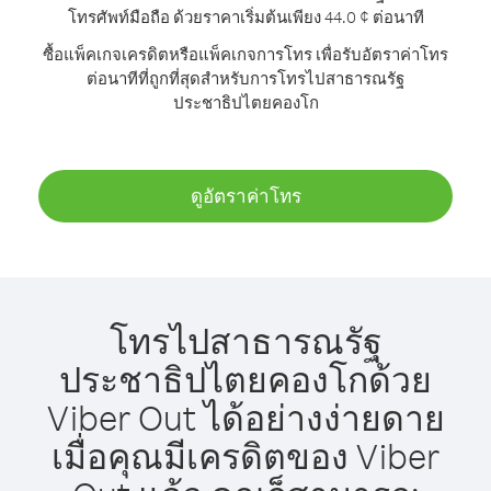
โทรศัพท์มือถือ ด้วยราคาเริ่มต้นเพียง 44.0 ¢ ต่อนาที
ซื้อแพ็คเกจเครดิตหรือแพ็คเกจการโทร เพื่อรับอัตราค่าโทร
ต่อนาทีที่ถูกที่สุดสำหรับการโทรไปสาธารณรัฐ
ประชาธิปไตยคองโก
ดูอัตราค่าโทร
โทรไปสาธารณรัฐ
ประชาธิปไตยคองโกด้วย
Viber Out ได้อย่างง่ายดาย
เมื่อคุณมีเครดิตของ Viber