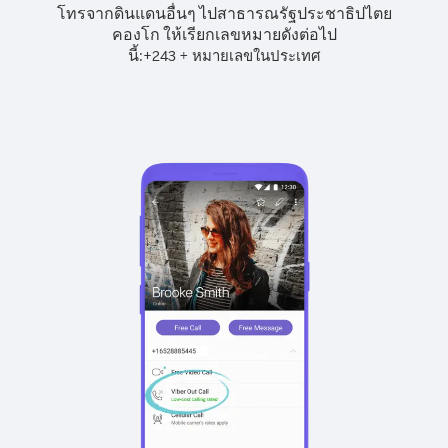
โทรจากดินแดนอื่นๆ ไปสาธารณรัฐประชาธิปไตย
คองโก ให้เรียกเลขหมายดังต่อไป
นี้:
+
+
243
หมายเลขในประเทศ