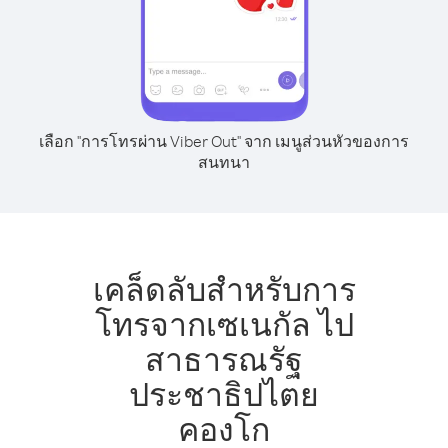
เลือก "การโทรผ่าน Viber Out" จาก เมนูส่วนหัวของการ
สนทนา
เคล็ดลับสำหรับการ
โทรจากเซเนกัล ไป
สาธารณรัฐ
ประชาธิปไตย
คองโก