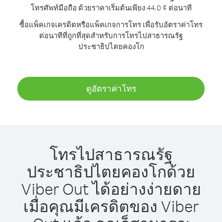
โทรศัพท์มือถือ ด้วยราคาเริ่มต้นเพียง 44.0 ¢ ต่อนาที
ซื้อแพ็คเกจเครดิตหรือแพ็คเกจการโทร เพื่อรับอัตราค่าโทร
ต่อนาทีที่ถูกที่สุดสำหรับการโทรไปสาธารณรัฐ
ประชาธิปไตยคองโก
ดูอัตราค่าโทร
โทรไปสาธารณรัฐ
ประชาธิปไตยคองโกด้วย
Viber Out ได้อย่างง่ายดาย
เมื่อคุณมีเครดิตของ Viber