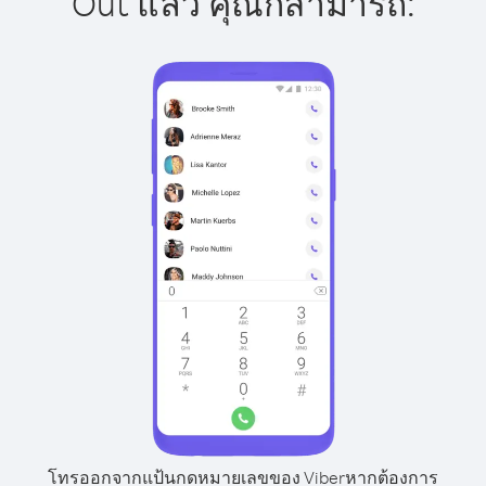
Out แล้ว คุณก็สามารถ:
โทรออกจากแป้นกดหมายเลขของ Viber
หากต้องการ