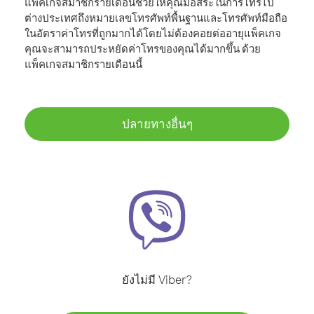
แพ็คเกจสมาชิกรายเดือนช่วยให้คุณมีอิสระในการโทรไป
ต่างประเทศถึงหมายเลขโทรศัพท์พื้นฐานและโทรศัพท์มือถือ
ในอัตราค่าโทรที่ถูกมากได้โดยไม่ต้องคอยต่ออายุแพ็คเกจ
คุณจะสามารถประหยัดค่าโทรของคุณได้มากขึ้น ด้วย
แพ็คเกจสมาชิกรายเดือนนี้
ปลายทางอื่นๆ
ยังไม่มี Viber?