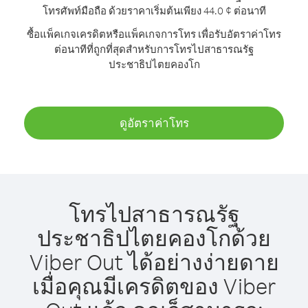
โทรศัพท์มือถือ ด้วยราคาเริ่มต้นเพียง 44.0 ¢ ต่อนาที
ซื้อแพ็คเกจเครดิตหรือแพ็คเกจการโทร เพื่อรับอัตราค่าโทร
ต่อนาทีที่ถูกที่สุดสำหรับการโทรไปสาธารณรัฐ
ประชาธิปไตยคองโก
ดูอัตราค่าโทร
โทรไปสาธารณรัฐ
ประชาธิปไตยคองโกด้วย
Viber Out ได้อย่างง่ายดาย
เมื่อคุณมีเครดิตของ Viber