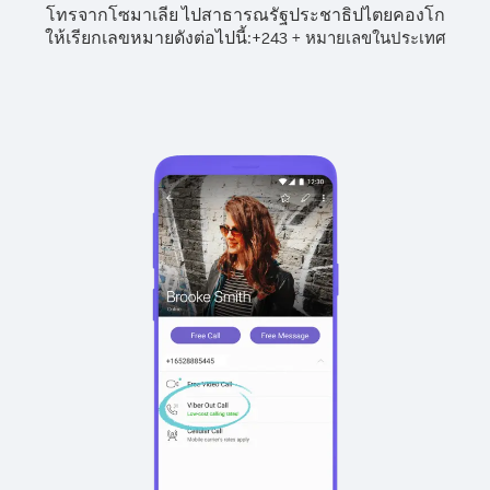
โทรจากโซมาเลีย ไปสาธารณรัฐประชาธิปไตยคองโก
ให้เรียกเลขหมายดังต่อไปนี้:
+
+
243
หมายเลขในประเทศ