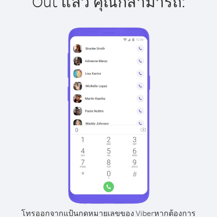
Out แล้ว คุณก็สามารถ:
โทรออกจากแป้นกดหมายเลขของ Viber
หากต้องการ