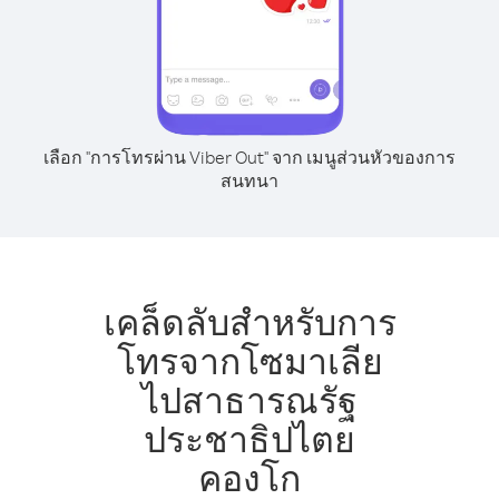
เลือก "การโทรผ่าน Viber Out" จาก เมนูส่วนหัวของการ
สนทนา
เคล็ดลับสำหรับการ
โทรจากโซมาเลีย
ไปสาธารณรัฐ
ประชาธิปไตย
คองโก