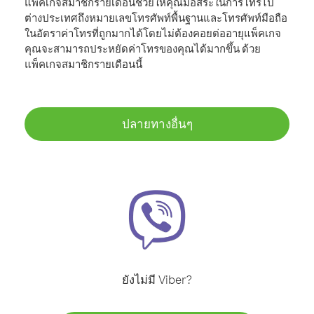
แพ็คเกจสมาชิกรายเดือนช่วยให้คุณมีอิสระในการโทรไป
ต่างประเทศถึงหมายเลขโทรศัพท์พื้นฐานและโทรศัพท์มือถือ
ในอัตราค่าโทรที่ถูกมากได้โดยไม่ต้องคอยต่ออายุแพ็คเกจ
คุณจะสามารถประหยัดค่าโทรของคุณได้มากขึ้น ด้วย
แพ็คเกจสมาชิกรายเดือนนี้
ปลายทางอื่นๆ
ยังไม่มี Viber?