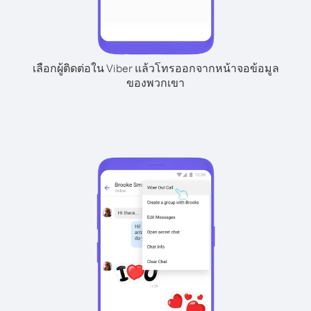
เลือกผู้ติดต่อใน Viber แล้วโทรออกจากหน้าจอข้อมูล
ของพวกเขา