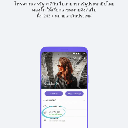
โทรจากนครรัฐวาติกัน ไปสาธารณรัฐประชาธิปไตย
คองโก ให้เรียกเลขหมายดังต่อไป
นี้:
+
+
243
หมายเลขในประเทศ