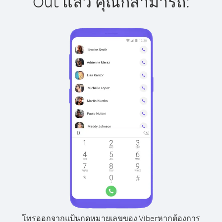
Out แล้ว คุณก็สามารถ:
โทรออกจากแป้นกดหมายเลขของ Viber
หากต้องการ