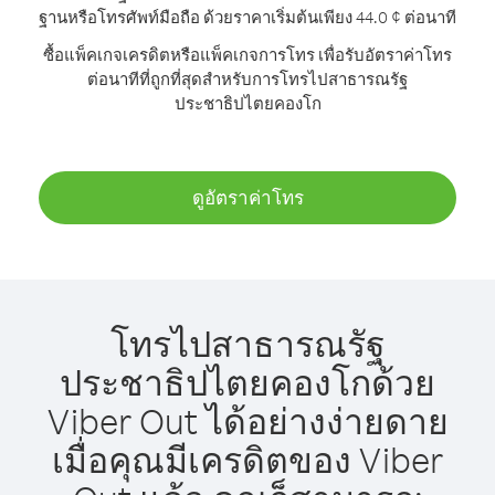
ฐานหรือโทรศัพท์มือถือ ด้วยราคาเริ่มต้นเพียง 44.0 ¢ ต่อนาที
ซื้อแพ็คเกจเครดิตหรือแพ็คเกจการโทร เพื่อรับอัตราค่าโทร
ต่อนาทีที่ถูกที่สุดสำหรับการโทรไปสาธารณรัฐ
ประชาธิปไตยคองโก
ดูอัตราค่าโทร
โทรไปสาธารณรัฐ
ประชาธิปไตยคองโกด้วย
Viber Out ได้อย่างง่ายดาย
เมื่อคุณมีเครดิตของ Viber