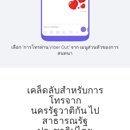
เลือก "การโทรผ่าน Viber Out" จาก เมนูส่วนหัวของการ
สนทนา
เคล็ดลับสำหรับการ
โทรจาก
นครรัฐวาติกัน ไป
สาธารณรัฐ