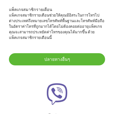
แพ็คเกจสมาชิกรายเดือน
แพ็คเกจสมาชิกรายเดือนช่วยให้คุณมีอิสระในการโทรไป
ต่างประเทศถึงหมายเลขโทรศัพท์พื้นฐานและโทรศัพท์มือถือ
ในอัตราค่าโทรที่ถูกมากได้โดยไม่ต้องคอยต่ออายุแพ็คเกจ
คุณจะสามารถประหยัดค่าโทรของคุณได้มากขึ้น ด้วย
แพ็คเกจสมาชิกรายเดือนนี้
ปลายทางอื่นๆ