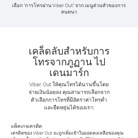
เลือก "การโทรผ่าน Viber Out" จาก เมนูส่วนหัวของการ
สนทนา
เคล็ดลับสำหรับการ
โทรจากภูฏาน ไป
เดนมาร์ก
Viber Out ให้คุณโทรได้นานขึ้นโดย
จ่ายเงินน้อยลง คุณสามารถเลือกจาก
ตัวเลือกการโทรที่มีอัตราค่าโทรต่ำ
และยืดหยุ่นได้ของเรา:
แพ็คเกจเครดิต
เครดิตของ Viber Out จะถูกเพิ่มเข้าในยอดคงเหลือของคุณ