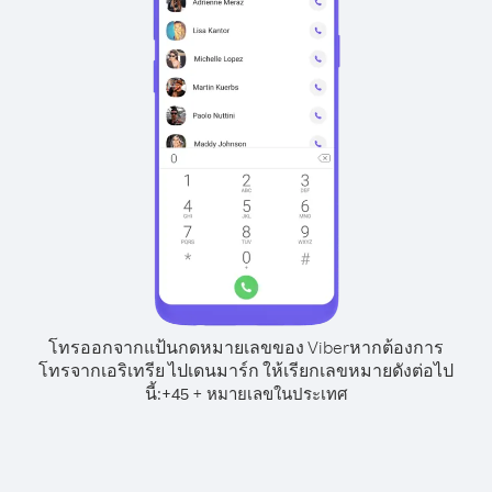
โทรออกจากแป้นกดหมายเลขของ Viber
หากต้องการ
โทรจากเอริเทรีย ไปเดนมาร์ก ให้เรียกเลขหมายดังต่อไป
นี้:
+
+
45
หมายเลขในประเทศ