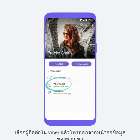
เลือกผู้ติดต่อใน Viber แล้วโทรออกจากหน้าจอข้อมูล
ของพวกเขา