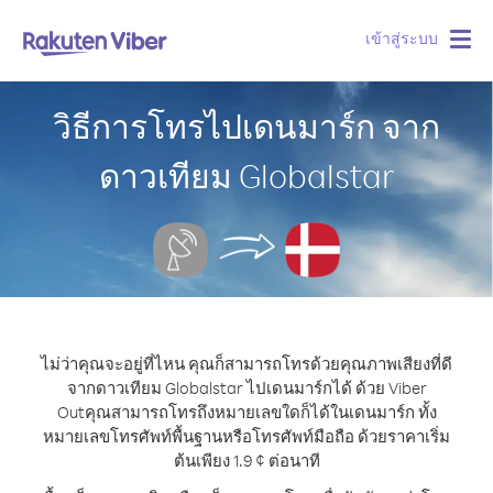
เข้าสู่ระบบ
Togg
navig
วิธีการโทรไปเดนมาร์ก จาก
ดาวเทียม Globalstar
ไม่ว่าคุณจะอยู่ที่ไหน คุณก็สามารถโทรด้วยคุณภาพเสียงที่ดี
จากดาวเทียม Globalstar ไปเดนมาร์กได้ ด้วย Viber
Out
คุณสามารถโทรถึงหมายเลขใดก็ได้ในเดนมาร์ก ทั้ง
หมายเลขโทรศัพท์พื้นฐานหรือโทรศัพท์มือถือ ด้วยราคาเริ่ม
ต้นเพียง 1.9 ¢ ต่อนาที