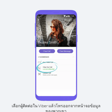
เลือกผู้ติดต่อใน Viber แล้วโทรออกจากหน้าจอข้อมูล
ของพวกเขา