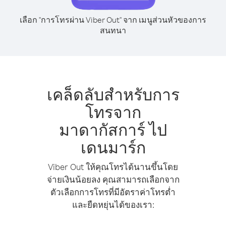
เลือก "การโทรผ่าน Viber Out" จาก เมนูส่วนหัวของการ
สนทนา
เคล็ดลับสำหรับการ
โทรจาก
มาดากัสการ์ ไป
เดนมาร์ก
Viber Out ให้คุณโทรได้นานขึ้นโดย
จ่ายเงินน้อยลง คุณสามารถเลือกจาก
ตัวเลือกการโทรที่มีอัตราค่าโทรต่ำ
และยืดหยุ่นได้ของเรา: