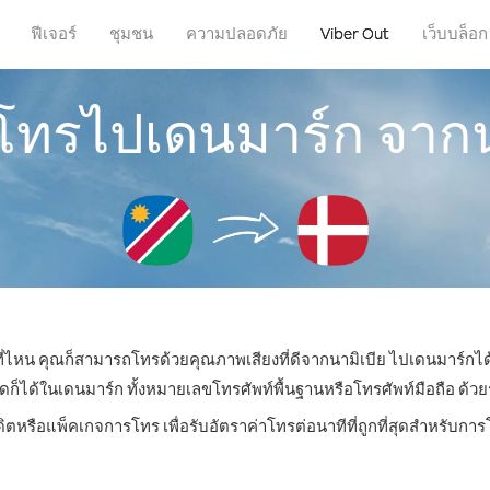
ฟีเจอร์
ชุมชน
ความปลอดภัย
Viber Out
เว็บบล็อก
รโทรไปเดนมาร์ก จากน
่ที่ไหน คุณก็สามารถโทรด้วยคุณภาพเสียงที่ดีจากนามิเบีย ไปเดนมาร์กได้
ด้ในเดนมาร์ก ทั้งหมายเลขโทรศัพท์พื้นฐานหรือโทรศัพท์มือถือ ด้วยราค
ดิตหรือแพ็คเกจการโทร เพื่อรับอัตราค่าโทรต่อนาทีที่ถูกที่สุดสำหรับก