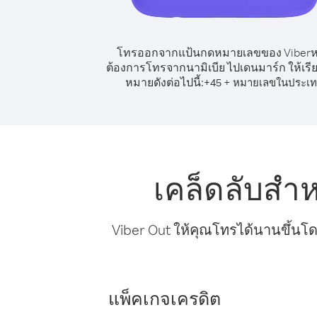
โทรออกจากแป้นกดหมายเลขของ Viber
ต้องการโทรจากนามิเบีย ไปเดนมาร์ก ให้เรี
หมายดังต่อไปนี้:
+
+
45
หมายเลขในประเ
เคล็ดลับสำ
Viber Out ให้คุณโทรได้นานขึ้นโด
แพ็คเกจเครดิต