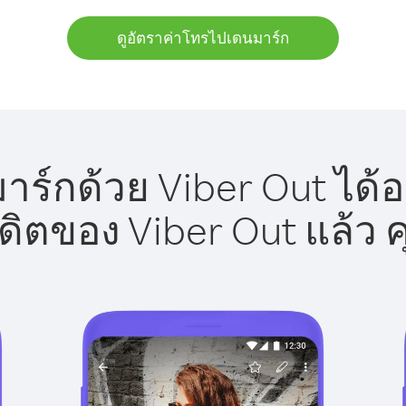
ดูอัตราค่าโทรไปเดนมาร์ก
ร์กด้วย Viber Out ได้อ
รดิตของ Viber Out แล้ว