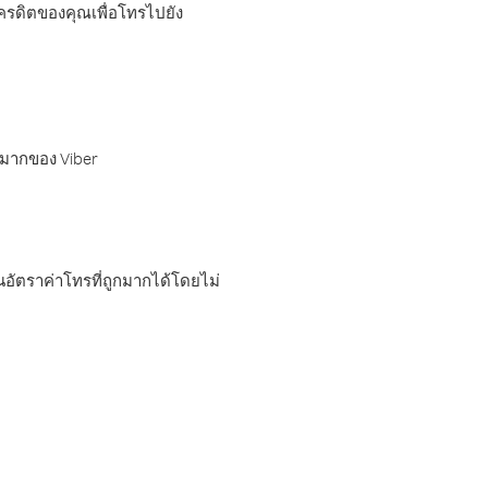
เครดิตของคุณเพื่อโทรไปยัง
กมากของ Viber
อัตราค่าโทรที่ถูกมากได้โดยไม่