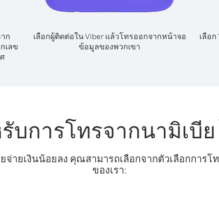
หาก
เลือกผู้ติดต่อใน Viber แล้วโทรออกจากหน้าจอ
เลือก
ยกเลข
ข้อมูลของพวกเขา
ทศ
หรับการโทรจากนามิเบีย
ยจ่ายเงินน้อยลง คุณสามารถเลือกจากตัวเลือกการโทรท
ของเรา: