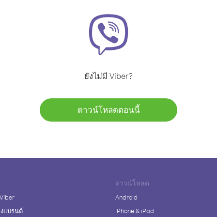
ยังไม่มี Viber?
ดาวน์โหลดตอนนี้
ดาวน์โหลด
 Viber
Android
างแบรนด์
iPhone & iPad