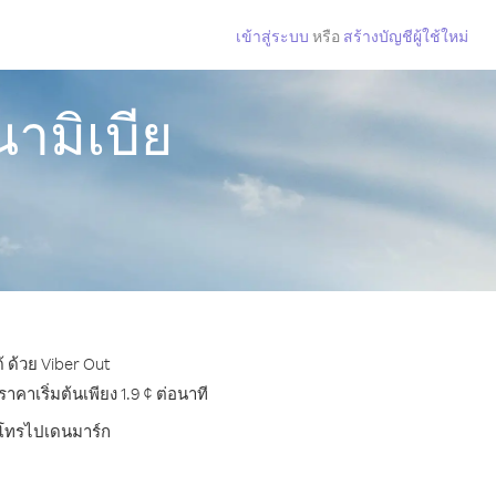
เข้าสู่ระบบ
หรือ
สร้างบัญชีผู้ใช้ใหม่
ามิเบีย
 ด้วย Viber Out
าเริ่มต้นเพียง 1.9 ¢ ต่อนาที
ารโทรไปเดนมาร์ก