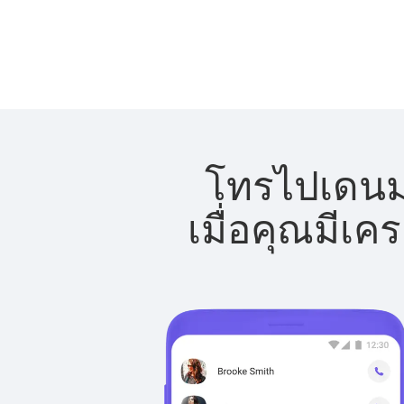
โทรไปเดนมา
เมื่อคุณมีเค