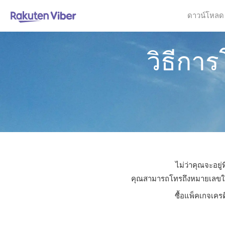
ดาวน์โหลด
วิธีกา
ไม่ว่าคุณจะอยู
คุณสามารถโทรถึงหมายเลขใดก็ไ
ซื้อแพ็คเกจเคร