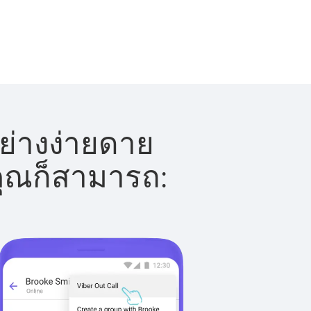
ย่างง่ายดาย
 คุณก็สามารถ: