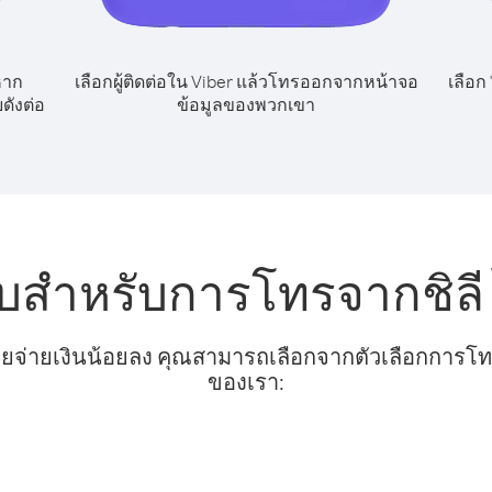
หาก
เลือกผู้ติดต่อใน Viber แล้วโทรออกจากหน้าจอ
เลือก
ดังต่อ
ข้อมูลของพวกเขา
ับสำหรับการโทรจากชิลี ไ
ยจ่ายเงินน้อยลง คุณสามารถเลือกจากตัวเลือกการโทรท
ของเรา: