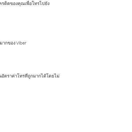
เครดิตของคุณเพื่อโทรไปยัง
กมากของ Viber
อัตราค่าโทรที่ถูกมากได้โดยไม่