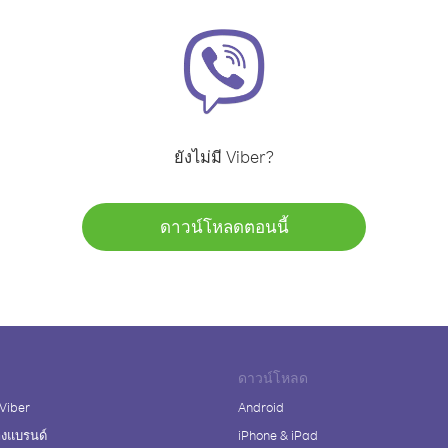
ยังไม่มี Viber?
ดาวน์โหลดตอนนี้
ดาวน์โหลด
 Viber
Android
างแบรนด์
iPhone & iPad