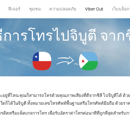
ฟีเจอร์
ชุมชน
ความปลอดภัย
Viber Out
เว็บบล็อก
ธีการโทรไปจิบูตี จากช
ะอยู่ที่ไหน คุณก็สามารถโทรด้วยคุณภาพเสียงที่ดีจากชิลี ไปจิบูตีได้ ด้ว
ได้ในจิบูตี ทั้งหมายเลขโทรศัพท์พื้นฐานหรือโทรศัพท์มือถือ ด้วยราคาเ
ครดิตหรือแพ็คเกจการโทร เพื่อรับอัตราค่าโทรต่อนาทีที่ถูกที่สุดสำหรับก