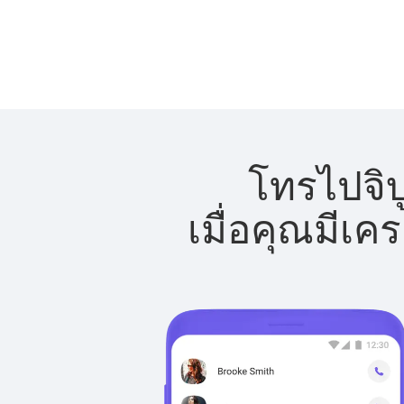
โทรไปจิบ
เมื่อคุณมีเค