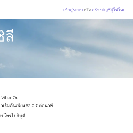
เข้าสู่ระบบ
หรือ
สร้างบัญชีผู้ใช้ใหม่
ิลี
ย Viber Out
ริ่มต้นเพียง 52.0 ¢ ต่อนาที
ารโทรไปจิบูตี