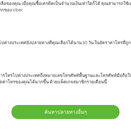
ลือของคุณ เมื่อคุณซื้อเครดิตเป็นจำนวนเงินเท่าใดก็ได้ คุณสามารถใช้
มากของ Viber
ต่างประเทศยังปลายทางที่คุณเลือกได้นาน 30 วัน ในอัตราค่าโทรที่ถู
การโทรไปต่างประเทศถึงหมายเลขโทรศัพท์พื้นฐานและโทรศัพท์มือถือใน
ค่าโทรของคุณได้มากขึ้น ด้วยแพ็คเกจสมาชิกรายเดือนนี้
ค้นหาปลายทางอื่นๆ