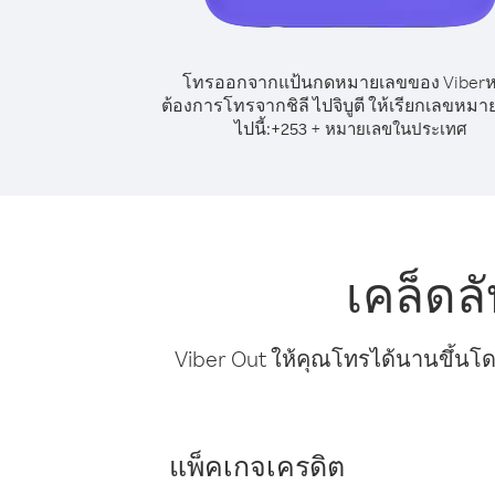
โทรออกจากแป้นกดหมายเลขของ Viber
ต้องการโทรจากชิลี ไปจิบูตี ให้เรียกเลขหมาย
ไปนี้:
+
+
253
หมายเลขในประเทศ
เคล็ดล
Viber Out ให้คุณโทรได้นานขึ้นโด
แพ็คเกจเครดิต