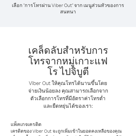
เลือก "การโทรผ่าน Viber Out" จาก เมนูส่วนหัวของการ
สนทนา
เคล็ดลับสำหรับการ
โทรจากหมู่เกาะแฟ
โร ไปจิบูตี
Viber Out ให้คุณโทรได้นานขึ้นโดย
จ่ายเงินน้อยลง คุณสามารถเลือกจาก
ตัวเลือกการโทรที่มีอัตราค่าโทรต่ำ
และยืดหยุ่นได้ของเรา:
แพ็คเกจเครดิต
เครดิตของ Viber Out จะถูกเพิ่มเข้าในยอดคงเหลือของคุณ