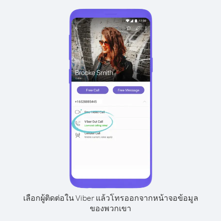
เลือกผู้ติดต่อใน Viber แล้วโทรออกจากหน้าจอข้อมูล
ของพวกเขา