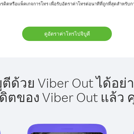
ครดิตหรือแพ็คเกจการโทร เพื่อรับอัตราค่าโทรต่อนาทีที่ถูกที่สุดสำหรับก
ดูอัตราค่าโทรไปจิบูตี
ูตีด้วย Viber Out ได้อย่
รดิตของ Viber Out แล้ว