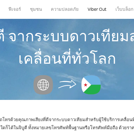
ฟีเจอร์
ชุมชน
ความปลอดภัย
Viber Out
เว็บบล็อก
ตี จากระบบดาวเทียมส
เคลื่อนที่ทั่วโลก
ถโทรด้วยคุณภาพเสียงที่ดีจากระบบดาวเทียมสำหรับผู้ใช้บริการเคลื่อนที่ท
ได้ในจิบูตี ทั้งหมายเลขโทรศัพท์พื้นฐานหรือโทรศัพท์มือถือ ด้วยราคาเ