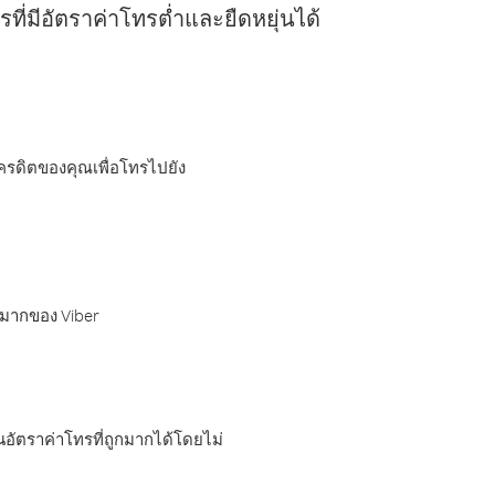
ี่มีอัตราค่าโทรต่ำและยืดหยุ่นได้
เครดิตของคุณเพื่อโทรไปยัง
กมากของ Viber
อัตราค่าโทรที่ถูกมากได้โดยไม่