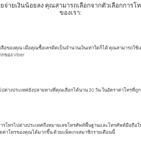
ยจ่ายเงินน้อยลง คุณสามารถเลือกจากตัวเลือกการโทรท
ของเรา:
ลือของคุณ เมื่อคุณซื้อเครดิตเป็นจำนวนเงินเท่าใดก็ได้ คุณสามารถใช้
มากของ Viber
ต่างประเทศยังปลายทางที่คุณเลือกได้นาน 30 วัน ในอัตราค่าโทรที่ถู
การโทรไปต่างประเทศถึงหมายเลขโทรศัพท์พื้นฐานและโทรศัพท์มือถือใน
ค่าโทรของคุณได้มากขึ้น ด้วยแพ็คเกจสมาชิกรายเดือนนี้