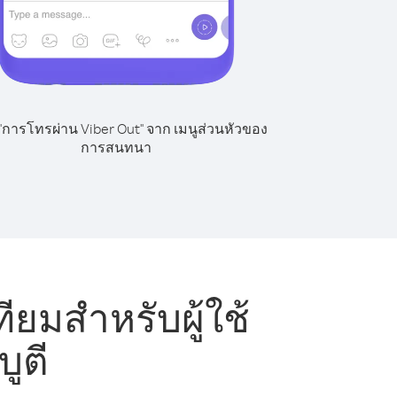
 "การโทรผ่าน Viber Out" จาก เมนูส่วนหัวของ
การสนทนา
ยมสำหรับผู้ใช้
บูตี