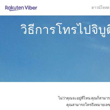
ดาวน์โหลด
วิธีการโทรไปจิบู
ไม่ว่าคุณจะอยู่ที่ไหน คุณก็สามาร
คุณสามารถโทรถึงหมายเลขใดก็