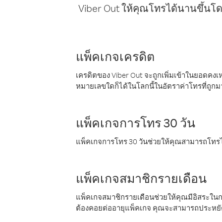
Viber Out ให้คุณโทรได้นานขึ้นโด
แพ็คเกจเครดิต
เครดิตของ Viber Out จะถูกเพิ่มเข้าในยอดคงเห
หมายเลขใดก็ได้ในโลกนี้ในอัตราค่าโทรที่ถูก
แพ็คเกจการโทร 30 วัน
แพ็คเกจการโทร 30 วันช่วยให้คุณสามารถโทรไป
แพ็คเกจสมาชิกรายเดือน
แพ็คเกจสมาชิกรายเดือนช่วยให้คุณมีอิสระใน
ต้องคอยต่ออายุแพ็คเกจ คุณจะสามารถประหยัด