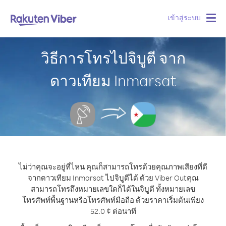
เข้าสู่ระบบ
Togg
navig
วิธีการโทรไปจิบูตี จาก
ดาวเทียม Inmarsat
ไม่ว่าคุณจะอยู่ที่ไหน คุณก็สามารถโทรด้วยคุณภาพเสียงที่ดี
จากดาวเทียม Inmarsat ไปจิบูตีได้ ด้วย Viber Out
คุณ
สามารถโทรถึงหมายเลขใดก็ได้ในจิบูตี ทั้งหมายเลข
โทรศัพท์พื้นฐานหรือโทรศัพท์มือถือ ด้วยราคาเริ่มต้นเพียง
52.0 ¢ ต่อนาที