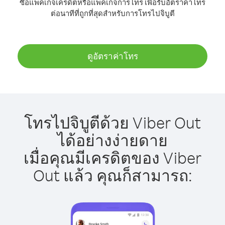
ซื้อแพ็คเกจเครดิตหรือแพ็คเกจการโทร เพื่อรับอัตราค่าโทร
ต่อนาทีที่ถูกที่สุดสำหรับการโทรไปจิบูตี
ดูอัตราค่าโทร
โทรไปจิบูตีด้วย Viber Out
ได้อย่างง่ายดาย
เมื่อคุณมีเครดิตของ Viber
Out แล้ว คุณก็สามารถ: