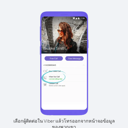
เลือกผู้ติดต่อใน Viber แล้วโทรออกจากหน้าจอข้อมูล
ของพวกเขา