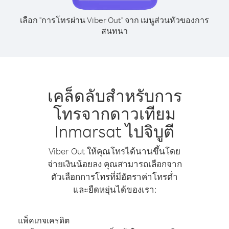
เลือก "การโทรผ่าน Viber Out" จาก เมนูส่วนหัวของการ
สนทนา
เคล็ดลับสำหรับการ
โทรจากดาวเทียม
Inmarsat ไปจิบูตี
Viber Out ให้คุณโทรได้นานขึ้นโดย
จ่ายเงินน้อยลง คุณสามารถเลือกจาก
ตัวเลือกการโทรที่มีอัตราค่าโทรต่ำ
และยืดหยุ่นได้ของเรา:
แพ็คเกจเครดิต