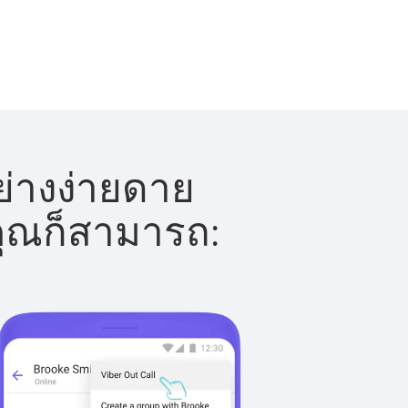
ย่างง่ายดาย
 คุณก็สามารถ: