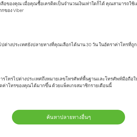
ลือของคุณ เมื่อคุณซื้อเครดิตเป็นจำนวนเงินเท่าใดก็ได้ คุณสามารถใช้
มากของ Viber
ต่างประเทศยังปลายทางที่คุณเลือกได้นาน 30 วัน ในอัตราค่าโทรที่ถู
การโทรไปต่างประเทศถึงหมายเลขโทรศัพท์พื้นฐานและโทรศัพท์มือถือใน
ค่าโทรของคุณได้มากขึ้น ด้วยแพ็คเกจสมาชิกรายเดือนนี้
ค้นหาปลายทางอื่นๆ