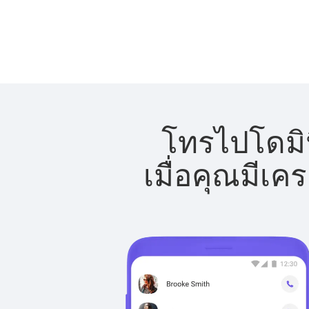
โทรไปโดมิน
เมื่อคุณมีเค