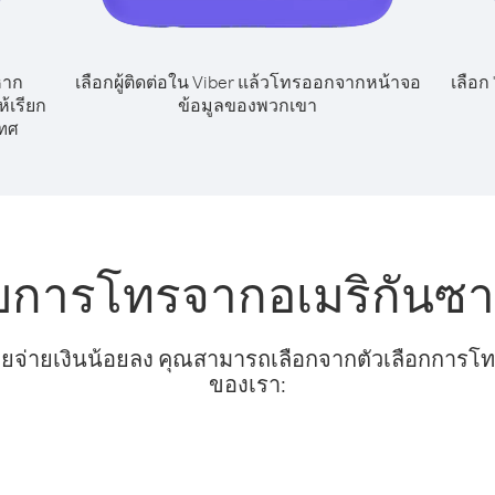
หาก
เลือกผู้ติดต่อใน Viber แล้วโทรออกจากหน้าจอ
เลือก
้เรียก
ข้อมูลของพวกเขา
ทศ
ับการโทรจากอเมริกันซาม
ยจ่ายเงินน้อยลง คุณสามารถเลือกจากตัวเลือกการโทรท
ของเรา: