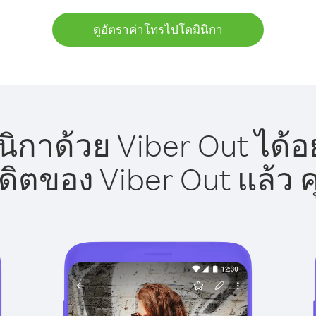
ดูอัตราค่าโทรไปโดมินิกา
ิกาด้วย Viber Out ได้อ
รดิตของ Viber Out แล้ว