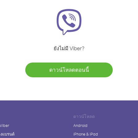
ยังไม่มี Viber?
ดาวน์โหลดตอนนี้
ดาวน์โหลด
 Viber
Android
างแบรนด์
iPhone & iPad