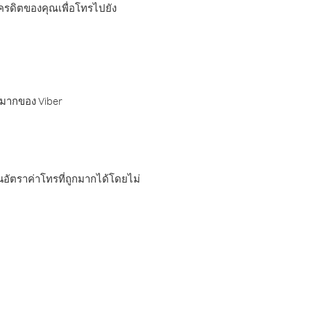
เครดิตของคุณเพื่อโทรไปยัง
กมากของ Viber
อัตราค่าโทรที่ถูกมากได้โดยไม่