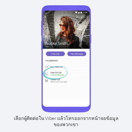
เลือกผู้ติดต่อใน Viber แล้วโทรออกจากหน้าจอข้อมูล
ของพวกเขา