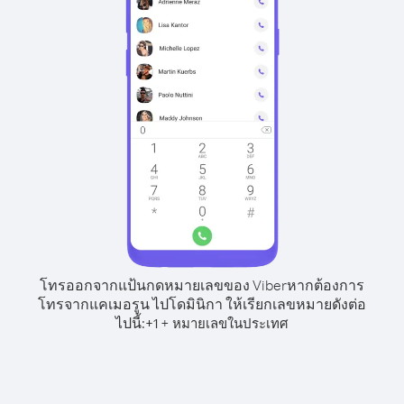
โทรออกจากแป้นกดหมายเลขของ Viber
หากต้องการ
โทรจากแคเมอรูน ไปโดมินิกา ให้เรียกเลขหมายดังต่อ
ไปนี้:
+
+
1
หมายเลขในประเทศ