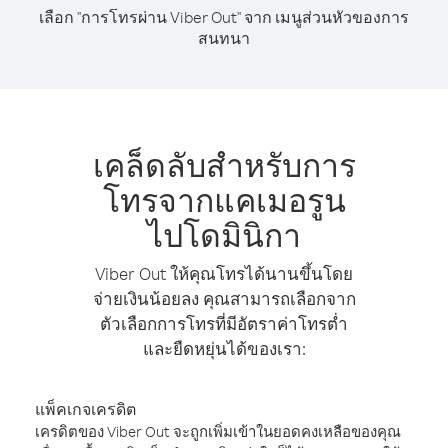
เลือก "การโทรผ่าน Viber Out" จาก เมนูส่วนหัวของการ
สนทนา
เคล็ดลับสำหรับการ
โทรจากแคเมอรูน
ไปโดมินิกา
Viber Out ให้คุณโทรได้นานขึ้นโดย
จ่ายเงินน้อยลง คุณสามารถเลือกจาก
ตัวเลือกการโทรที่มีอัตราค่าโทรต่ำ
และยืดหยุ่นได้ของเรา:
แพ็คเกจเครดิต
เครดิตของ Viber Out จะถูกเพิ่มเข้าในยอดคงเหลือของคุณ