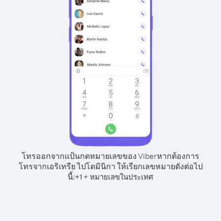
โทรออกจากแป้นกดหมายเลขของ Viber
หากต้องการ
โทรจากเอริเทรีย ไปโดมินิกา ให้เรียกเลขหมายดังต่อไป
นี้:
+
+
1
หมายเลขในประเทศ