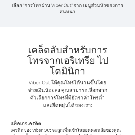
เลือก "การโทรผ่าน Viber Out" จาก เมนูส่วนหัวของการ
สนทนา
เคล็ดลับสำหรับการ
โทรจากเอริเทรีย ไป
โดมินิกา
Viber Out ให้คุณโทรได้นานขึ้นโดย
จ่ายเงินน้อยลง คุณสามารถเลือกจาก
ตัวเลือกการโทรที่มีอัตราค่าโทรต่ำ
และยืดหยุ่นได้ของเรา:
แพ็คเกจเครดิต
เครดิตของ Viber Out จะถูกเพิ่มเข้าในยอดคงเหลือของคุณ