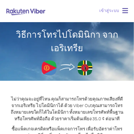
เข้าสู่ระบบ
Togg
navig
วิธีการโทรไปโดมินิกา จาก
เอริเทรีย
ไม่ว่าคุณจะอยู่ที่ไหน คุณก็สามารถโทรด้วยคุณภาพเสียงที่ดี
จากเอริเทรีย ไปโดมินิกาได้ ด้วย Viber Out
คุณสามารถโทร
ถึงหมายเลขใดก็ได้ในโดมินิกา ทั้งหมายเลขโทรศัพท์พื้นฐาน
หรือโทรศัพท์มือถือ ด้วยราคาเริ่มต้นเพียง 35.0 ¢ ต่อนาที
ซื้อแพ็คเกจเครดิตหรือแพ็คเกจการโทร เพื่อรับอัตราค่าโทร