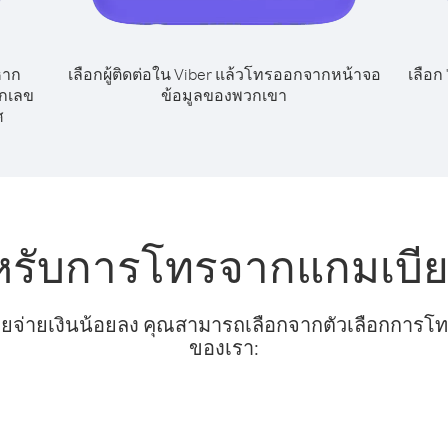
หาก
เลือกผู้ติดต่อใน Viber แล้วโทรออกจากหน้าจอ
เลือก
ยกเลข
ข้อมูลของพวกเขา
ศ
หรับการโทรจากแกมเบีย
ยจ่ายเงินน้อยลง คุณสามารถเลือกจากตัวเลือกการโทรท
ของเรา: