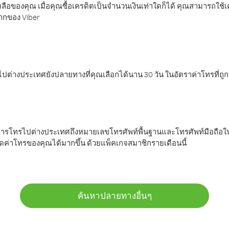
ลือของคุณ เมื่อคุณซื้อเครดิตเป็นจำนวนเงินเท่าใดก็ได้ คุณสามารถใช้
มากของ Viber
ต่างประเทศยังปลายทางที่คุณเลือกได้นาน 30 วัน ในอัตราค่าโทรที่ถู
การโทรไปต่างประเทศถึงหมายเลขโทรศัพท์พื้นฐานและโทรศัพท์มือถือใน
ค่าโทรของคุณได้มากขึ้น ด้วยแพ็คเกจสมาชิกรายเดือนนี้
ค้นหาปลายทางอื่นๆ