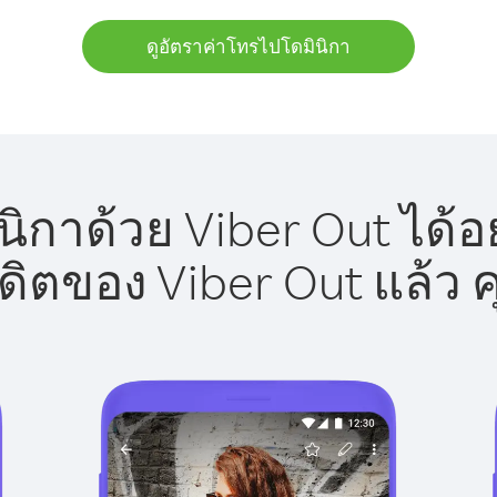
ดูอัตราค่าโทรไปโดมินิกา
ิกาด้วย Viber Out ได้อ
รดิตของ Viber Out แล้ว