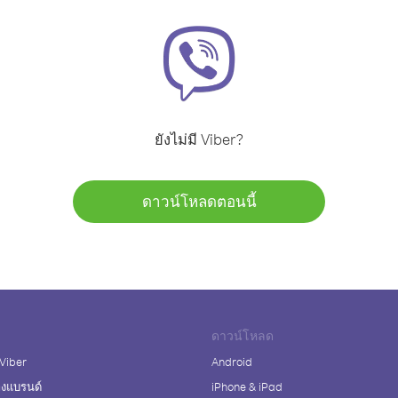
ยังไม่มี Viber?
ดาวน์โหลดตอนนี้
ดาวน์โหลด
 Viber
Android
างแบรนด์
iPhone & iPad