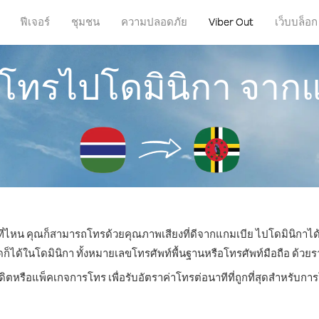
ฟีเจอร์
ชุมชน
ความปลอดภัย
Viber Out
เว็บบล็อก
รโทรไปโดมินิกา จาก
่ที่ไหน คุณก็สามารถโทรด้วยคุณภาพเสียงที่ดีจากแกมเบีย ไปโดมินิกาได้
ด้ในโดมินิกา ทั้งหมายเลขโทรศัพท์พื้นฐานหรือโทรศัพท์มือถือ ด้วยราคา
ดิตหรือแพ็คเกจการโทร เพื่อรับอัตราค่าโทรต่อนาทีที่ถูกที่สุดสำหรับก