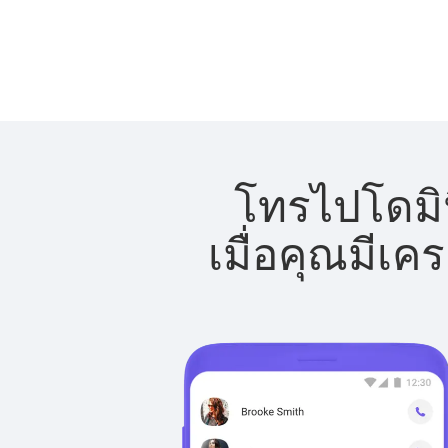
โทรไปโดมิน
เมื่อคุณมีเค