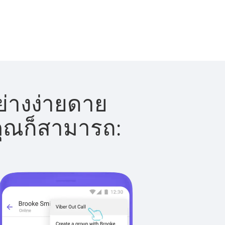
ย่างง่ายดาย
 คุณก็สามารถ: