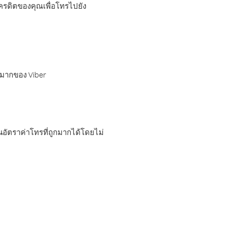
เครดิตของคุณเพื่อโทรไปยัง
กมากของ Viber
อัตราค่าโทรที่ถูกมากได้โดยไม่