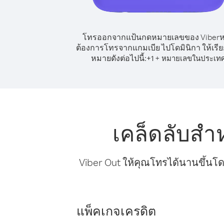
โทรออกจากแป้นกดหมายเลขของ Viber
ต้องการโทรจากแกมเบีย ไปโดมินิกา ให้เรี
หมายดังต่อไปนี้:
+
+
1
หมายเลขในประเท
เคล็ดลับสำ
Viber Out ให้คุณโทรได้นานขึ้นโด
แพ็คเกจเครดิต