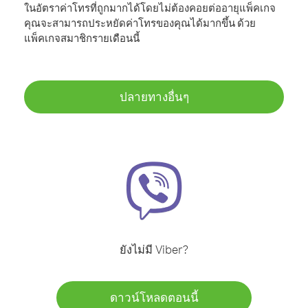
ในอัตราค่าโทรที่ถูกมากได้โดยไม่ต้องคอยต่ออายุแพ็คเกจ
คุณจะสามารถประหยัดค่าโทรของคุณได้มากขึ้น ด้วย
แพ็คเกจสมาชิกรายเดือนนี้
ปลายทางอื่นๆ
ยังไม่มี Viber?
ดาวน์โหลดตอนนี้