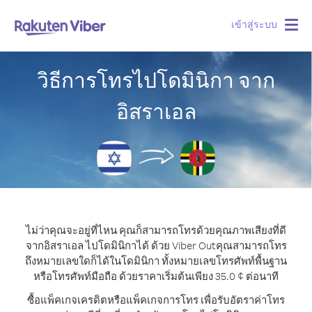
เข้าสู่ระบบ
Togg
navig
วิธีการโทรไปโดมินิกา จาก
อิสราเอล
ไม่ว่าคุณจะอยู่ที่ไหน คุณก็สามารถโทรด้วยคุณภาพเสียงที่ดี
จากอิสราเอล ไปโดมินิกาได้ ด้วย Viber Out
คุณสามารถโทร
ถึงหมายเลขใดก็ได้ในโดมินิกา ทั้งหมายเลขโทรศัพท์พื้นฐาน
หรือโทรศัพท์มือถือ ด้วยราคาเริ่มต้นเพียง 35.0 ¢ ต่อนาที
ซื้อแพ็คเกจเครดิตหรือแพ็คเกจการโทร เพื่อรับอัตราค่าโทร