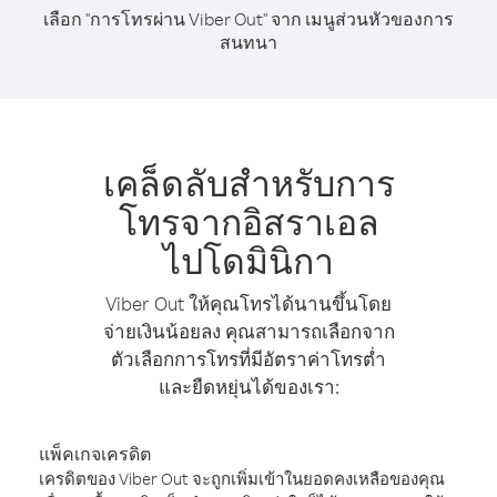
เลือก "การโทรผ่าน Viber Out" จาก เมนูส่วนหัวของการ
สนทนา
เคล็ดลับสำหรับการ
โทรจากอิสราเอล
ไปโดมินิกา
Viber Out ให้คุณโทรได้นานขึ้นโดย
จ่ายเงินน้อยลง คุณสามารถเลือกจาก
ตัวเลือกการโทรที่มีอัตราค่าโทรต่ำ
และยืดหยุ่นได้ของเรา:
แพ็คเกจเครดิต
เครดิตของ Viber Out จะถูกเพิ่มเข้าในยอดคงเหลือของคุณ