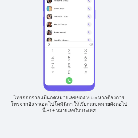
โทรออกจากแป้นกดหมายเลขของ Viber
หากต้องการ
โทรจากอิสราเอล ไปโดมินิกา ให้เรียกเลขหมายดังต่อไป
นี้:
+
+
1
หมายเลขในประเทศ