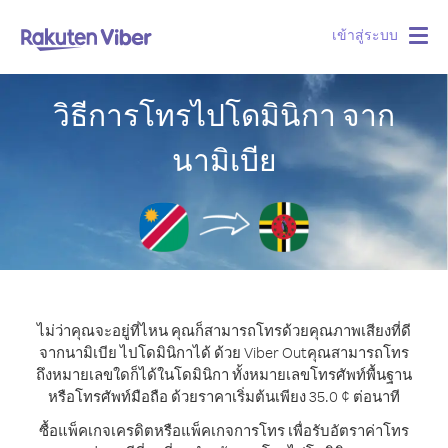
เข้าสู่ระบบ
Togg
navig
วิธีการโทรไปโดมินิกา จาก
นามิเบีย
ไม่ว่าคุณจะอยู่ที่ไหน คุณก็สามารถโทรด้วยคุณภาพเสียงที่ดี
จากนามิเบีย ไปโดมินิกาได้ ด้วย Viber Out
คุณสามารถโทร
ถึงหมายเลขใดก็ได้ในโดมินิกา ทั้งหมายเลขโทรศัพท์พื้นฐาน
หรือโทรศัพท์มือถือ ด้วยราคาเริ่มต้นเพียง 35.0 ¢ ต่อนาที
ซื้อแพ็คเกจเครดิตหรือแพ็คเกจการโทร เพื่อรับอัตราค่าโทร