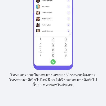
โทรออกจากแป้นกดหมายเลขของ Viber
หากต้องการ
โทรจากนามิเบีย ไปโดมินิกา ให้เรียกเลขหมายดังต่อไป
นี้:
+
+
1
หมายเลขในประเทศ