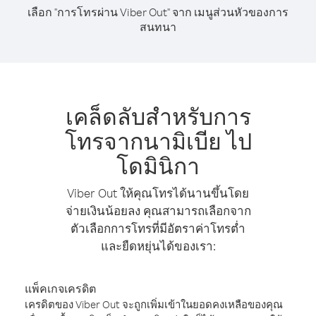
เลือก "การโทรผ่าน Viber Out" จาก เมนูส่วนหัวของการ
สนทนา
เคล็ดลับสำหรับการ
โทรจากนามิเบีย ไป
โดมินิกา
Viber Out ให้คุณโทรได้นานขึ้นโดย
จ่ายเงินน้อยลง คุณสามารถเลือกจาก
ตัวเลือกการโทรที่มีอัตราค่าโทรต่ำ
และยืดหยุ่นได้ของเรา:
แพ็คเกจเครดิต
เครดิตของ Viber Out จะถูกเพิ่มเข้าในยอดคงเหลือของคุณ