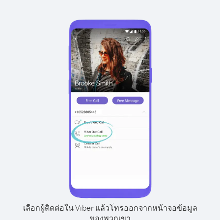
เลือกผู้ติดต่อใน Viber แล้วโทรออกจากหน้าจอข้อมูล
ของพวกเขา