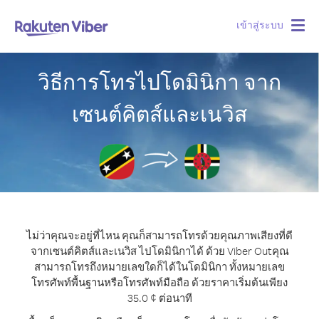
เข้าสู่ระบบ
Togg
navig
วิธีการโทรไปโดมินิกา จาก
เซนต์คิตส์และเนวิส
ไม่ว่าคุณจะอยู่ที่ไหน คุณก็สามารถโทรด้วยคุณภาพเสียงที่ดี
จากเซนต์คิตส์และเนวิส ไปโดมินิกาได้ ด้วย Viber Out
คุณ
สามารถโทรถึงหมายเลขใดก็ได้ในโดมินิกา ทั้งหมายเลข
โทรศัพท์พื้นฐานหรือโทรศัพท์มือถือ ด้วยราคาเริ่มต้นเพียง
35.0 ¢ ต่อนาที